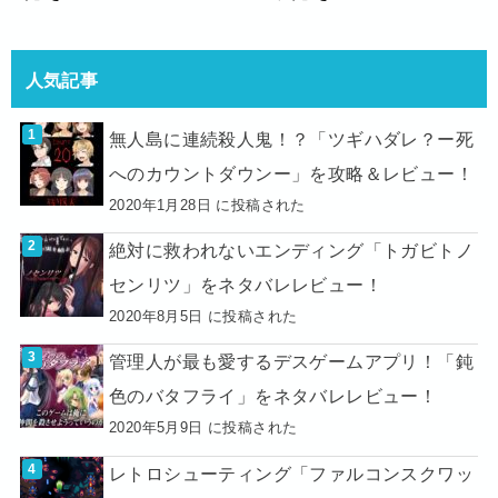
人気記事
無人島に連続殺人鬼！？「ツギハダレ？ー死
へのカウントダウンー」を攻略＆レビュー！
2020年1月28日 に投稿された
絶対に救われないエンディング「トガビトノ
センリツ」をネタバレレビュー！
2020年8月5日 に投稿された
管理人が最も愛するデスゲームアプリ！「鈍
色のバタフライ」をネタバレレビュー！
2020年5月9日 に投稿された
レトロシューティング「ファルコンスクワッ