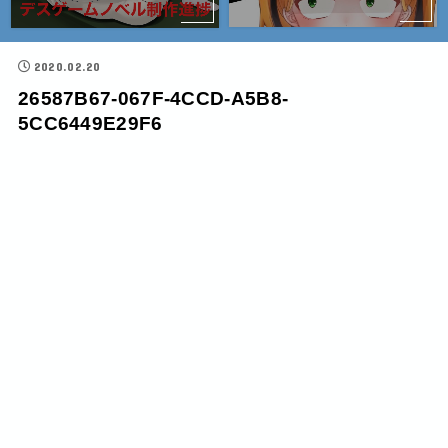
2020.02.20
26587B67-067F-4CCD-A5B8-
5CC6449E29F6