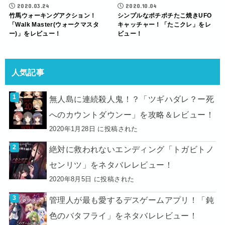
2020.03.24
2020.10.04
竹馬ウォーキングアクション！
シンプルなポチポチたこ焼きUFO
「Walk Master(ウォークマスタ
キャッチャー！「たこクレ」をレ
ー)」をレビュー！
ビュー！
人気記事
無人島に連続殺人鬼！？「ツギハダレ？ー死
へのカウントダウンー」を攻略＆レビュー！
2020年1月28日 に投稿された
絶対に救われないエンディング「トガビトノ
センリツ」をネタバレレビュー！
2020年8月5日 に投稿された
管理人が最も愛するデスゲームアプリ！「鈍
色のバタフライ」をネタバレレビュー！