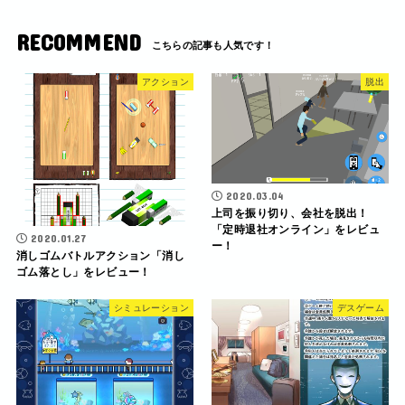
RECOMMEND
アクション
脱出
2020.03.04
上司を振り切り、会社を脱出！
「定時退社オンライン」をレビュ
2020.01.27
ー！
消しゴムバトルアクション「消し
ゴム落とし」をレビュー！
シミュレーション
デスゲーム