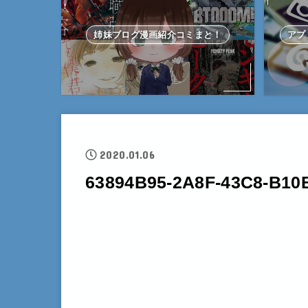
姉妹ブログ漫画紹介コミまと！
アプ
2020.01.06
63894B95-2A8F-43C8-B1