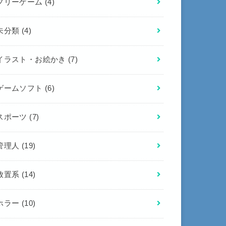
フリーゲーム
(4)
未分類
(4)
イラスト・お絵かき
(7)
ゲームソフト
(6)
スポーツ
(7)
管理人
(19)
放置系
(14)
ホラー
(10)