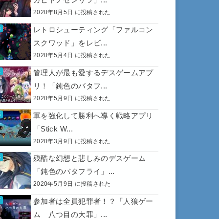
2020年8月5日 に投稿された
レトロシューティング「ファルコン
スクワッド」をレビ...
2020年5月4日 に投稿された
管理人が最も愛するデスゲームアプ
リ！「鈍色のバタフ...
2020年5月9日 に投稿された
軍を強化して勝利へ導く戦略アプリ
「Stick W...
2020年3月9日 に投稿された
残酷な幻想と悲しみのデスゲーム
「鈍色のバタフライ」...
2020年5月9日 に投稿された
参加者は全員犯罪者！？「人狼ゲー
ム 八つ目の大罪」...