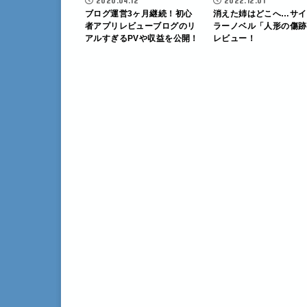
2020.04.12
2022.12.01
ブログ運営3ヶ月継続！初心
消えた姉はどこへ…サイ
者アプリレビューブログのリ
ラーノベル「人形の傷跡
アルすぎるPVや収益を公開！
レビュー！