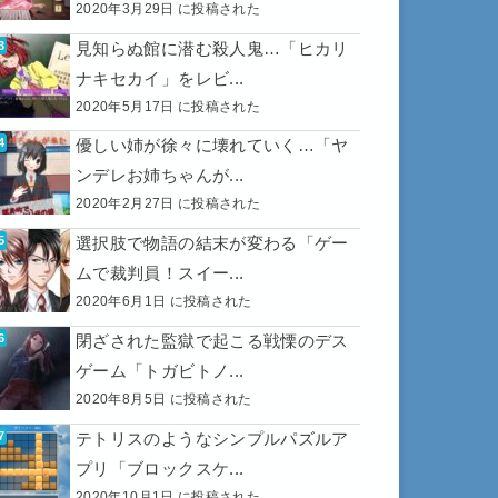
2020年3月29日 に投稿された
見知らぬ館に潜む殺人鬼…「ヒカリ
ナキセカイ」をレビ...
2020年5月17日 に投稿された
優しい姉が徐々に壊れていく…「ヤ
ンデレお姉ちゃんが...
2020年2月27日 に投稿された
選択肢で物語の結末が変わる「ゲー
ムで裁判員！スイー...
2020年6月1日 に投稿された
閉ざされた監獄で起こる戦慄のデス
ゲーム「トガビトノ...
2020年8月5日 に投稿された
テトリスのようなシンプルパズルア
プリ「ブロックスケ...
2020年10月1日 に投稿された