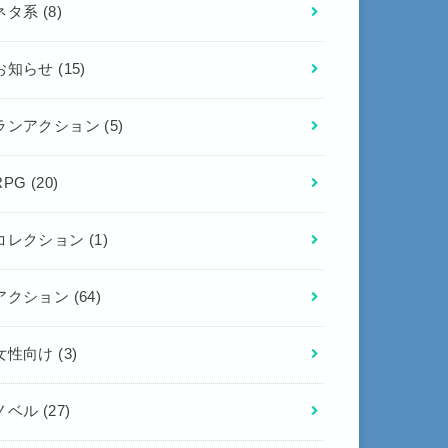
ネタ系
(8)
お知らせ
(15)
ランアクション
(5)
RPG
(20)
コレクション
(1)
アクション
(64)
女性向け
(3)
ノベル
(27)