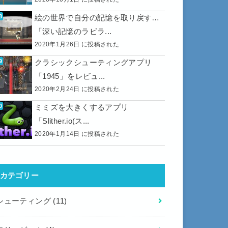
絵の世界で自分の記憶を取り戻す…
「深い記憶のラビラ...
2020年1月26日 に投稿された
クラシックシューティングアプリ
「1945」をレビュ...
2020年2月24日 に投稿された
ミミズを大きくするアプリ
「Slither.io(ス...
2020年1月14日 に投稿された
カテゴリー
シューティング
(11)