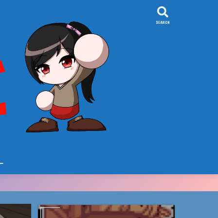
SEARCH
ー