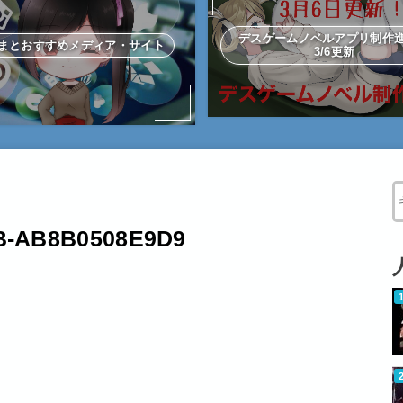
デスゲームノベルアプリ制
まとおすすめメディア・サイト
3/6更新
W
0B-AB8B0508E9D9