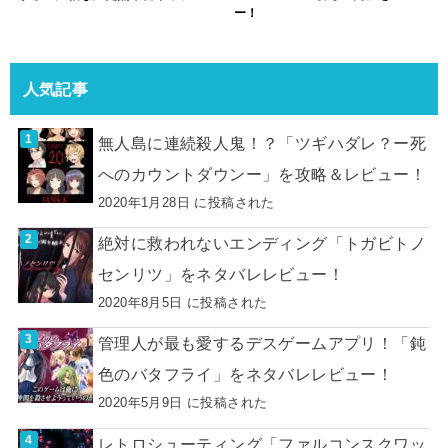
ー！
人気記事
無人島に連続殺人鬼！？「ツギハダレ？ー死
へのカウントダウンー」を攻略＆レビュー！
2020年1月28日 に投稿された
絶対に救われないエンディング「トガビトノ
センリツ」をネタバレレビュー！
2020年8月5日 に投稿された
管理人が最も愛するデスゲームアプリ！「鈍
色のバタフライ」をネタバレレビュー！
2020年5月9日 に投稿された
レトロシューティング「ファルコンスクワッ