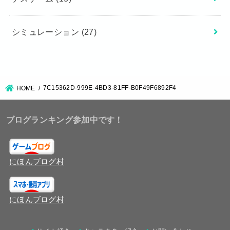
シミュレーション
(27)
7C15362D-999E-4BD3-81FF-B0F49F6892F4
HOME
ブログランキング参加中です！
にほんブログ村
にほんブログ村