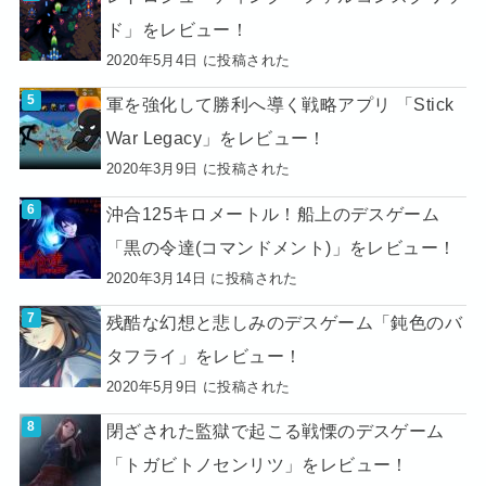
ド」をレビュー！
2020年5月4日 に投稿された
軍を強化して勝利へ導く戦略アプリ 「Stick
War Legacy」をレビュー！
2020年3月9日 に投稿された
沖合125キロメートル！船上のデスゲーム
「黒の令達(コマンドメント)」をレビュー！
2020年3月14日 に投稿された
残酷な幻想と悲しみのデスゲーム「鈍色のバ
タフライ」をレビュー！
2020年5月9日 に投稿された
閉ざされた監獄で起こる戦慄のデスゲーム
「トガビトノセンリツ」をレビュー！