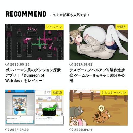
RECOMMEND
アクション
管理人
2020.05.20
2024.01.02
ボンバーマン風のダンジョン探索
デスゲームノベルアプリ製作進捗
アプリ！「Dungeon of
③ ゲームルール&キャラ差分を公
Weirdos」をレビュー！
開
放置系
シミュレーション
2024.04.22
2020.04.14