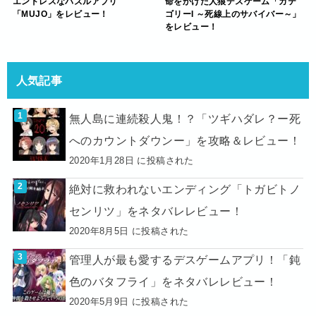
エンドレスなパズルアプリ
命をかけた人狼デスゲーム「カテ
「MUJO」をレビュー！
ゴリーI ～死線上のサバイバー～」
をレビュー！
人気記事
無人島に連続殺人鬼！？「ツギハダレ？ー死
へのカウントダウンー」を攻略＆レビュー！
2020年1月28日 に投稿された
絶対に救われないエンディング「トガビトノ
センリツ」をネタバレレビュー！
2020年8月5日 に投稿された
管理人が最も愛するデスゲームアプリ！「鈍
色のバタフライ」をネタバレレビュー！
2020年5月9日 に投稿された