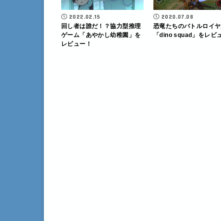
2022.02.15
2020.07.08
回し者は誰だ！？協力型推理
恐竜たちのバトルロイヤ
ゲーム「あやかし幼稚園」を
「dino squad」をレ
レビュー！