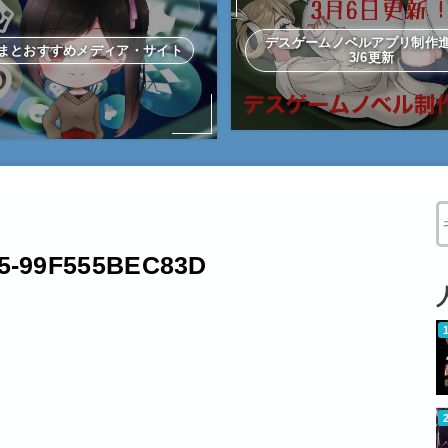
デスゲームノベルアプリ制
まとおすすめメディア・サイト
3/6更新
W
95-99F555BEC83D