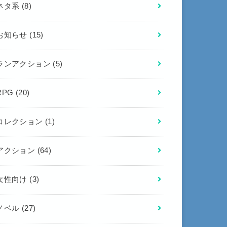
ネタ系
(8)
お知らせ
(15)
ランアクション
(5)
RPG
(20)
コレクション
(1)
アクション
(64)
女性向け
(3)
ノベル
(27)