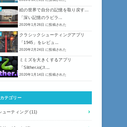
絵の世界で自分の記憶を取り戻す…
「深い記憶のラビラ...
2020年1月26日 に投稿された
クラシックシューティングアプリ
「1945」をレビュ...
2020年2月24日 に投稿された
ミミズを大きくするアプリ
「Slither.io(ス...
2020年1月14日 に投稿された
カテゴリー
シューティング
(11)