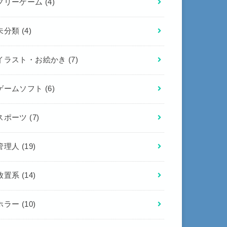
フリーゲーム
(4)
未分類
(4)
イラスト・お絵かき
(7)
ゲームソフト
(6)
スポーツ
(7)
管理人
(19)
放置系
(14)
ホラー
(10)