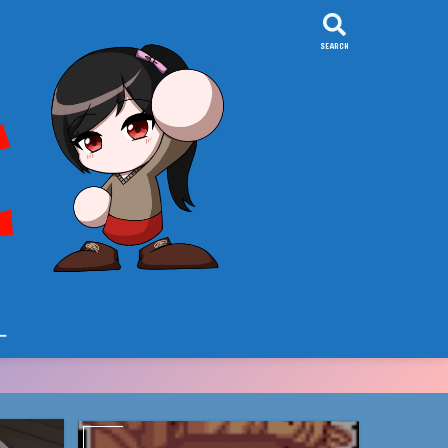
SEARCH
ー