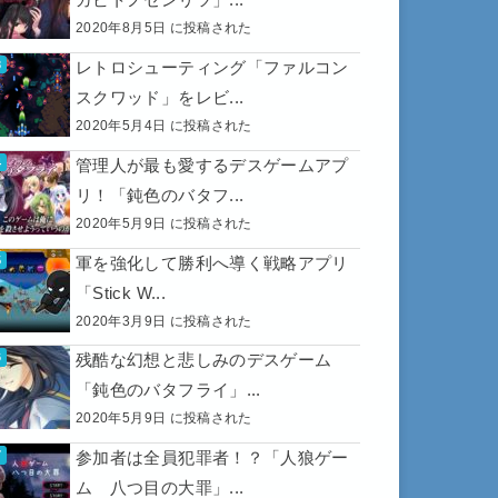
2020年8月5日 に投稿された
レトロシューティング「ファルコン
スクワッド」をレビ...
2020年5月4日 に投稿された
管理人が最も愛するデスゲームアプ
リ！「鈍色のバタフ...
2020年5月9日 に投稿された
軍を強化して勝利へ導く戦略アプリ
「Stick W...
2020年3月9日 に投稿された
残酷な幻想と悲しみのデスゲーム
「鈍色のバタフライ」...
2020年5月9日 に投稿された
参加者は全員犯罪者！？「人狼ゲー
ム 八つ目の大罪」...