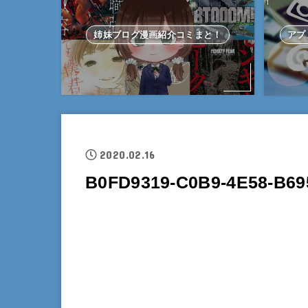
姉妹ブログ漫画紹介コミまと！
アプ
2020.02.16
B0FD9319-C0B9-4E58-B6