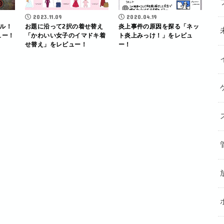
2023.11.09
2020.04.19
ル！
お題に沿って2択の着せ替え
炎上事件の原因を探る「ネッ
ビュー！
「かわいい女子のイマドキ着
ト炎上みっけ！」をレビュ
せ替え」をレビュー！
ー！