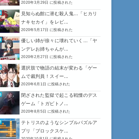
2020年3月29日 に投稿された
見知らぬ館に潜む殺人鬼…「ヒカリ
ナキセカイ」をレビ...
2020年5月17日 に投稿された
優しい姉が徐々に壊れていく…「ヤ
ンデレお姉ちゃんが...
2020年2月27日 に投稿された
選択肢で物語の結末が変わる「ゲー
ムで裁判員！スイー...
2020年6月1日 に投稿された
閉ざされた監獄で起こる戦慄のデス
ゲーム「トガビトノ...
2020年8月5日 に投稿された
テトリスのようなシンプルパズルア
プリ「ブロックスケ...
2020年10月1日 に投稿された