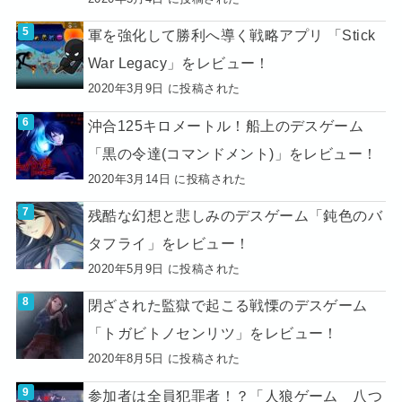
軍を強化して勝利へ導く戦略アプリ 「Stick
War Legacy」をレビュー！
2020年3月9日 に投稿された
沖合125キロメートル！船上のデスゲーム
「黒の令達(コマンドメント)」をレビュー！
2020年3月14日 に投稿された
残酷な幻想と悲しみのデスゲーム「鈍色のバ
タフライ」をレビュー！
2020年5月9日 に投稿された
閉ざされた監獄で起こる戦慄のデスゲーム
「トガビトノセンリツ」をレビュー！
2020年8月5日 に投稿された
参加者は全員犯罪者！？「人狼ゲーム 八つ