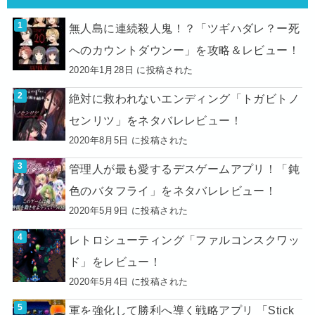
無人島に連続殺人鬼！？「ツギハダレ？ー死
へのカウントダウンー」を攻略＆レビュー！
2020年1月28日 に投稿された
絶対に救われないエンディング「トガビトノ
センリツ」をネタバレレビュー！
2020年8月5日 に投稿された
管理人が最も愛するデスゲームアプリ！「鈍
色のバタフライ」をネタバレレビュー！
2020年5月9日 に投稿された
レトロシューティング「ファルコンスクワッ
ド」をレビュー！
2020年5月4日 に投稿された
軍を強化して勝利へ導く戦略アプリ 「Stick