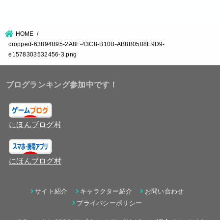
HOME
cropped-63894B95-2A8F-43C8-B10B-AB8B0508E9D9-
e1578303532456-3.png
ブログランキング参加中です！
にほんブログ村
にほんブログ村
サイト紹介
キャラクター紹介
お問い合わせ
プライバシーポリシー