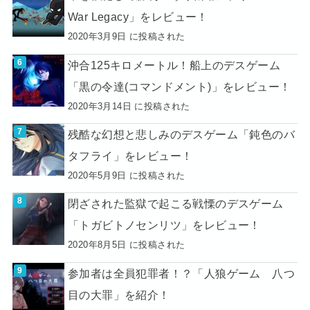
War Legacy」をレビュー！
2020年3月9日 に投稿された
沖合125キロメートル！船上のデスゲーム
「黒の令達(コマンドメント)」をレビュー！
2020年3月14日 に投稿された
残酷な幻想と悲しみのデスゲーム「鈍色のバ
タフライ」をレビュー！
2020年5月9日 に投稿された
閉ざされた監獄で起こる戦慄のデスゲーム
「トガビトノセンリツ」をレビュー！
2020年8月5日 に投稿された
参加者は全員犯罪者！？「人狼ゲーム 八つ
目の大罪」を紹介！