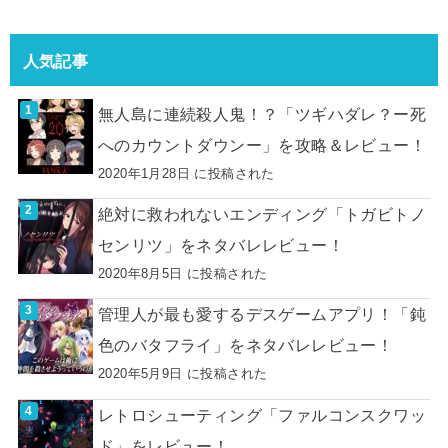
人気記事
無人島に連続殺人鬼！？「ツギハダレ？ー死
へのカウントダウンー」を攻略＆レビュー！
2020年1月28日 に投稿された
絶対に救われないエンディング「トガビトノ
センリツ」をネタバレレビュー！
2020年8月5日 に投稿された
管理人が最も愛するデスゲームアプリ！「鈍
色のバタフライ」をネタバレレビュー！
2020年5月9日 に投稿された
レトロシューティング「ファルコンスクワッ
ド」をレビュー！