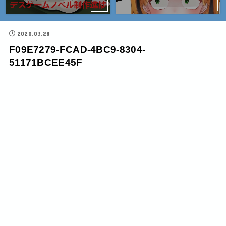
2020.03.28
F09E7279-FCAD-4BC9-8304-
51171BCEE45F