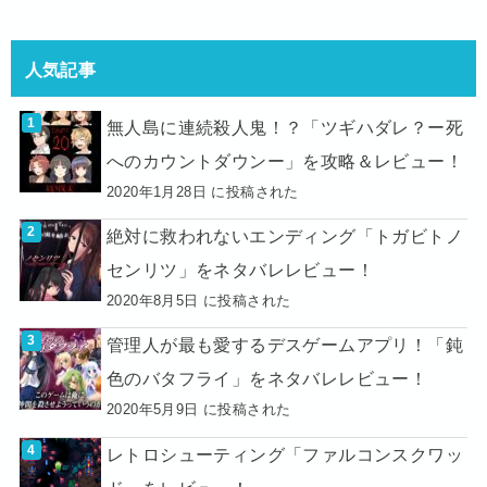
人気記事
無人島に連続殺人鬼！？「ツギハダレ？ー死
へのカウントダウンー」を攻略＆レビュー！
2020年1月28日 に投稿された
絶対に救われないエンディング「トガビトノ
センリツ」をネタバレレビュー！
2020年8月5日 に投稿された
管理人が最も愛するデスゲームアプリ！「鈍
色のバタフライ」をネタバレレビュー！
2020年5月9日 に投稿された
レトロシューティング「ファルコンスクワッ