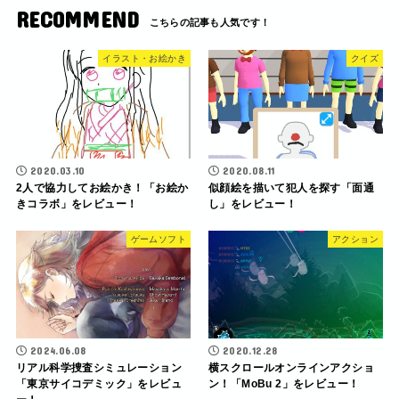
RECOMMEND
イラスト・お絵かき
クイズ
2020.03.10
2020.08.11
2人で協力してお絵かき！「お絵か
似顔絵を描いて犯人を探す「面通
きコラボ」をレビュー！
し」をレビュー！
ゲームソフト
アクション
2024.06.08
2020.12.28
リアル科学捜査シミュレーション
横スクロールオンラインアクショ
「東京サイコデミック」をレビュ
ン！「MoBu 2」をレビュー！