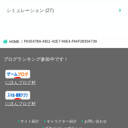
シミュレーション
(27)
F63E47B6-4B11-42E7-96E4-F64F2B934739
HOME
ブログランキング参加中です！
にほんブログ村
にほんブログ村
サイト紹介
キャラクター紹介
お問い合わせ