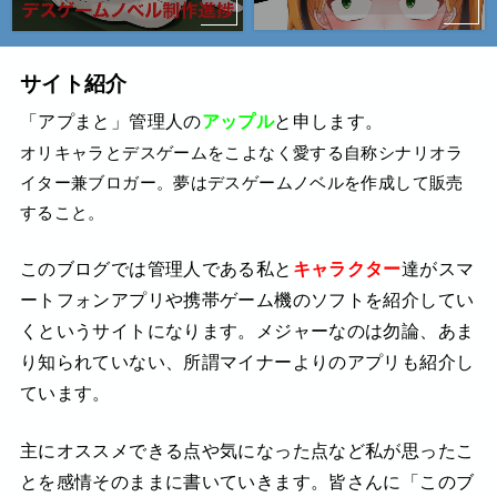
サイト紹介
「アプまと」管理人の
アップル
と申します。
オリキャラとデスゲームをこよなく愛する自称シナリオラ
イター兼ブロガー。夢はデスゲームノベルを作成して販売
すること。
このブログでは管理人である私と
キャラクター
達がスマ
ートフォンアプリや携帯ゲーム機のソフトを紹介してい
くというサイトになります。
メジャーなのは勿論、あま
り知られていない、所謂マイナーよりのアプリも紹介し
ています。
主にオススメできる点や気になった点など私が思ったこ
とを感情そのままに書いていきます。
皆さんに「このブ