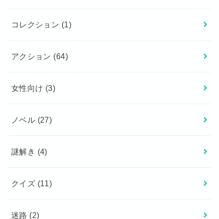
コレクション
(1)
アクション
(64)
女性向け
(3)
ノベル
(27)
謎解き
(4)
クイズ
(11)
迷路
(2)