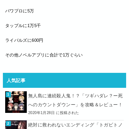
パワプロに5万
タップルに1万5千
ライバルズに600円
その他ノベルアプリに合計で1万ぐらい
人気記事
無人島に連続殺人鬼！？「ツギハダレ？ー死
へのカウントダウンー」を攻略＆レビュー！
2020年1月28日 に投稿された
絶対に救われないエンディング「トガビトノ