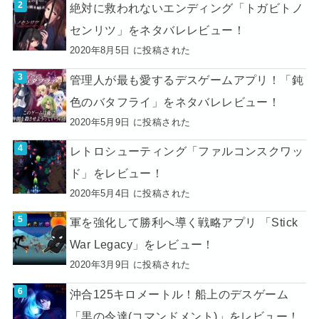
絶対に救われないエンディング「トガビトノ
センリツ」をネタバレレビュー！
2020年8月5日 に投稿された
管理人が最も愛するデスゲームアプリ！「鈍
色のバタフライ」をネタバレレビュー！
2020年5月9日 に投稿された
レトロシューティング「ファルコンスクワッ
ド」をレビュー！
2020年5月4日 に投稿された
軍を強化して勝利へ導く戦略アプリ 「Stick
War Legacy」をレビュー！
2020年3月9日 に投稿された
沖合125キロメートル！船上のデスゲーム
「黒の令達(コマンドメント)」をレビュー！