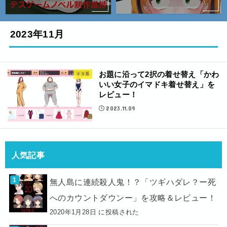
2023年11月
お題に沿って2択の着せ替え「かわ
ネタ系
いい女子のイマドキ着せ替え」を
レビュー！
2023.11.09
人気記事
無人島に連続殺人鬼！？「ツギハダレ？ー死
へのカウントダウンー」を攻略＆レビュー！
2020年1月28日 に投稿された