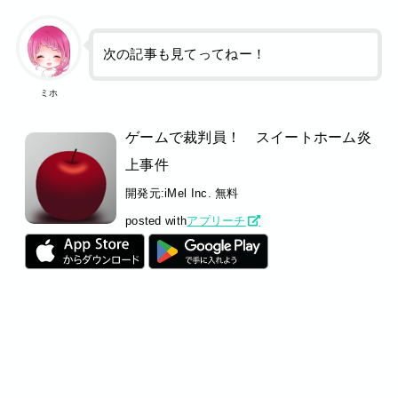
次の記事も見てってねー！
ミホ
ゲームで裁判員！ スイートホーム炎
上事件
開発元:
iMel Inc.
無料
posted with
アプリーチ