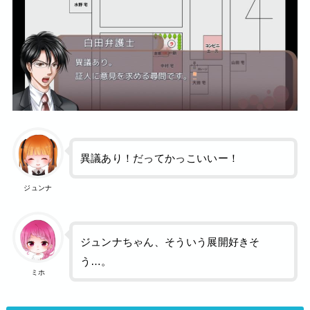
異議あり！だってかっこいいー！
ジュンナ
ジュンナちゃん、そういう展開好きそ
う…。
ミホ