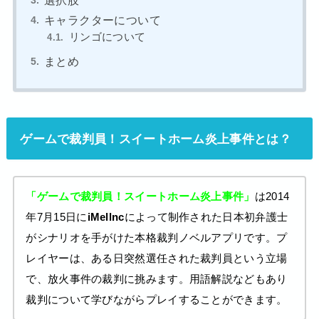
選択肢
キャラクターについて
リンゴについて
まとめ
ゲームで裁判員！スイートホーム炎上事件とは？
「ゲームで裁判員！スイートホーム炎上事件」
は2014
年7月15日に
iMellnc
によって制作された日本初弁護士
がシナリオを手がけた本格裁判ノベルアプリです。プ
レイヤーは、ある日突然選任された裁判員という立場
で、放火事件の裁判に挑みます。用語解説などもあり
裁判について学びながらプレイすることができます。