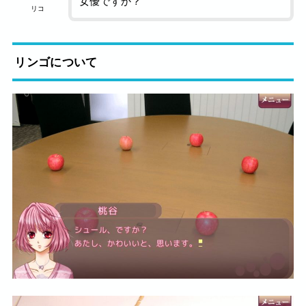
女優ですか？
リコ
リンゴについて