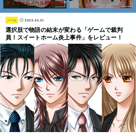
2020.06.01
ノベル
選択肢で物語の結末が変わる「ゲームで裁判
員！スイートホーム炎上事件」をレビュー！