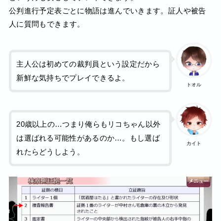
公判進行予定表ごとに物語は進んでいきます。証人や被告
人に質問もできます。
主人公は初めての裁判員という設定だから
新鮮な気持ちでプレイできるよ。
トオル
20歳以上の…つまり俺らもリコちゃん以外
は選ばれる可能性があるのか…。もし選ば
カイト
れたらどうしよう。