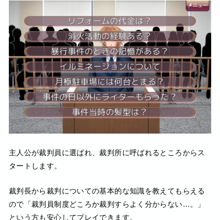
主人公が裁判員に選ばれ、裁判所に呼ばれるところからス
タートします。
裁判長から裁判についての基本的な知識を教えてもらえる
ので「裁判員制度どころか裁判すらよく分からない…。」
という方も安心してプレイできます。