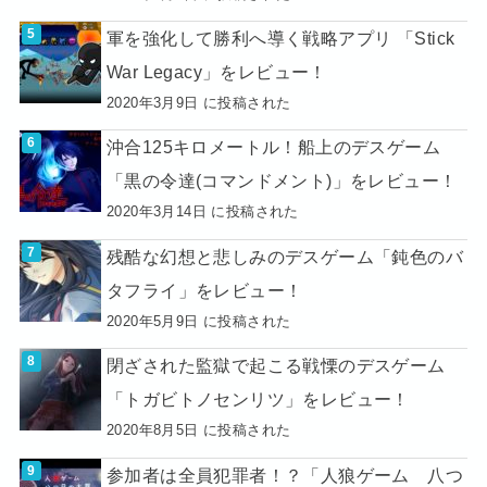
軍を強化して勝利へ導く戦略アプリ 「Stick
War Legacy」をレビュー！
2020年3月9日 に投稿された
沖合125キロメートル！船上のデスゲーム
「黒の令達(コマンドメント)」をレビュー！
2020年3月14日 に投稿された
残酷な幻想と悲しみのデスゲーム「鈍色のバ
タフライ」をレビュー！
2020年5月9日 に投稿された
閉ざされた監獄で起こる戦慄のデスゲーム
「トガビトノセンリツ」をレビュー！
2020年8月5日 に投稿された
参加者は全員犯罪者！？「人狼ゲーム 八つ