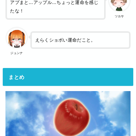
アプまと…アップル…ちょっと運命を感じ
たな！
ツカサ
えらくショボい運命だこと。
ジュンナ
まとめ