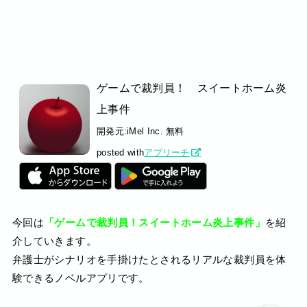
ゲームで裁判員！ スイートホーム炎
上事件
開発元:
iMel Inc.
無料
posted with
アプリーチ
今回は
「ゲームで裁判員！スイートホーム炎上事件」
を紹
介していきます。
弁護士がシナリオを手掛けたとされるリアルな裁判員を体
験できるノベルアプリです。