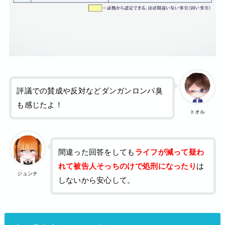
評議での賛成や反対などダンガンロンパ臭
も感じたよ！
トオル
間違った回答をしても
ライフが減って疑わ
れて被告人そっちのけで処刑になったり
は
ジュンナ
しないから安心して。