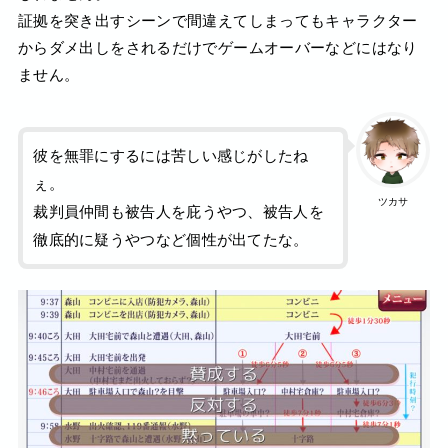
証拠を突き出すシーンで間違えてしまってもキャラクター
からダメ出しをされるだけでゲームオーバーなどにはなり
ません。
彼を無罪にするには苦しい感じがしたね
ぇ。
ツカサ
裁判員仲間も被告人を庇うやつ、被告人を
徹底的に疑うやつなど個性が出てたな。