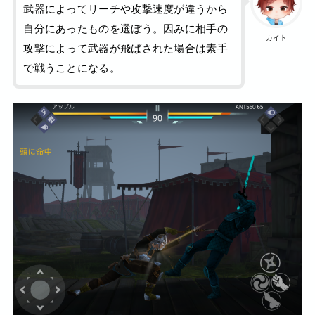
武器によってリーチや攻撃速度が違うから
自分にあったものを選ぼう。因みに相手の
カイト
攻撃によって武器が飛ばされた場合は素手
で戦うことになる。