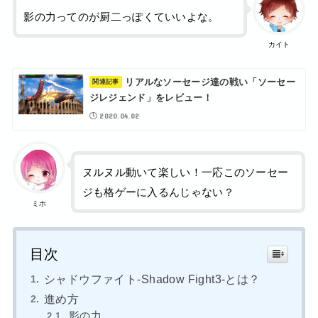
影の力ってのが厨二っぽくていいよな。
カイト
リアルなソーセージ達の戦い「ソーセー
ジレジェンド」をレビュー！
2020.04.02
ヌルヌル動いて楽しい！一応このソーセー
ジも格ゲーに入るんじゃない？
ミホ
目次
シャドウファイト-Shadow Fight3-とは？
進め方
影の力