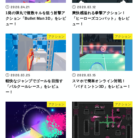
2020.04.21
2020.03.12
1発の弾丸で複数キルを狙う射撃ア
爽快感溢れる拳撃アクション！
クション「Bullet Man 3D」をレビ
「ヒーローズコンバット」をレビ
ュー！
ュー！
アクション
アクション
2020.03.25
2020.03.15
軽快なジャンプでゴールを目指す
スマホで簡単オンライン対戦！
「パルクールレース」をレビュ
「バドミントン3D」をレビュー！
ー！
アクション
アクション