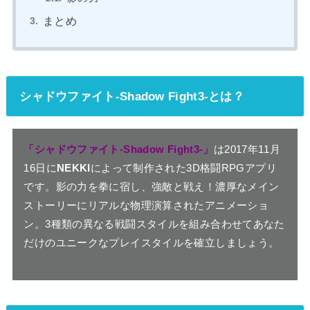
まとめ
シャドウファイト-Shadow Fight3-とは？
「シャドウファイト-Shadow Fight3-」
は2017年11月
16日に
NEKKI
によって制作された3D格闘RPGアプリ
です。影の力を拳に宿し、強敵と戦え！濃厚なメイン
ストーリーにリアルな物理演算されたアニメーショ
ン。3種類の異なる戦闘スタイルを組み合わせてあなた
だけのユニークなプレイスタイルを確立しましょう。