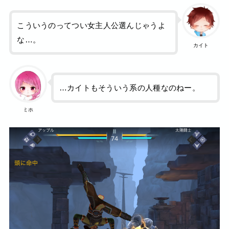
こういうのってつい女主人公選んじゃうよ
な…。
カイト
…カイトもそういう系の人種なのねー。
ミホ