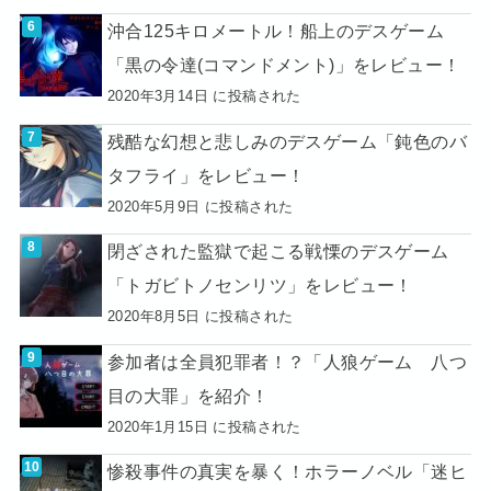
沖合125キロメートル！船上のデスゲーム
「黒の令達(コマンドメント)」をレビュー！
2020年3月14日 に投稿された
残酷な幻想と悲しみのデスゲーム「鈍色のバ
タフライ」をレビュー！
2020年5月9日 に投稿された
閉ざされた監獄で起こる戦慄のデスゲーム
「トガビトノセンリツ」をレビュー！
2020年8月5日 に投稿された
参加者は全員犯罪者！？「人狼ゲーム 八つ
目の大罪」を紹介！
2020年1月15日 に投稿された
惨殺事件の真実を暴く！ホラーノベル「迷ヒ