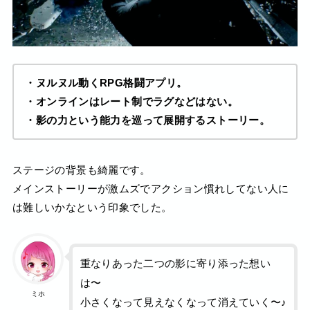
・ヌルヌル動くRPG格闘アプリ。
・オンラインはレート制でラグなどはない。
・影の力という能力を巡って展開するストーリー。
ステージの背景も綺麗です。
メインストーリーが激ムズでアクション慣れしてない人に
は難しいかなという印象でした。
重なりあった二つの影に寄り添った想い
は〜
ミホ
小さくなって見えなくなって消えていく〜♪