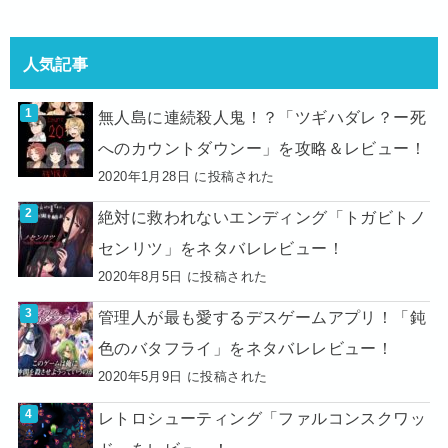
人気記事
無人島に連続殺人鬼！？「ツギハダレ？ー死
へのカウントダウンー」を攻略＆レビュー！
2020年1月28日 に投稿された
絶対に救われないエンディング「トガビトノ
センリツ」をネタバレレビュー！
2020年8月5日 に投稿された
管理人が最も愛するデスゲームアプリ！「鈍
色のバタフライ」をネタバレレビュー！
2020年5月9日 に投稿された
レトロシューティング「ファルコンスクワッ