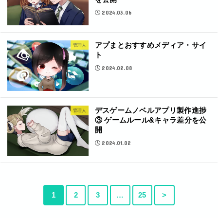
2024.03.06
アプまとおすすめメディア・サイ
管理人
ト
2024.02.08
デスゲームノベルアプリ製作進捗
管理人
③ ゲームルール&キャラ差分を公
開
2024.01.02
1
2
3
…
25
>