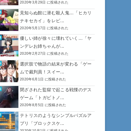
2020年3月29日 に投稿された
見知らぬ館に潜む殺人鬼…「ヒカリ
ナキセカイ」をレビ...
2020年5月17日 に投稿された
優しい姉が徐々に壊れていく…「ヤ
ンデレお姉ちゃんが...
2020年2月27日 に投稿された
選択肢で物語の結末が変わる「ゲー
ムで裁判員！スイー...
2020年6月1日 に投稿された
閉ざされた監獄で起こる戦慄のデス
ゲーム「トガビトノ...
2020年8月5日 に投稿された
テトリスのようなシンプルパズルア
プリ「ブロックスケ...
2020年10月1日 に投稿された