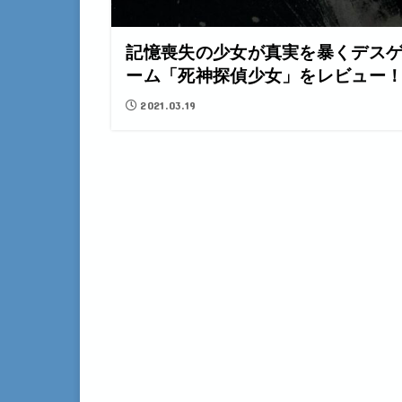
記憶喪失の少女が真実を暴くデス
ーム「死神探偵少女」をレビュー
2021.03.19