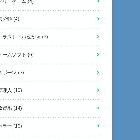
フリーゲーム
(4)
未分類
(4)
イラスト・お絵かき
(7)
ゲームソフト
(6)
スポーツ
(7)
管理人
(19)
放置系
(14)
ホラー
(10)