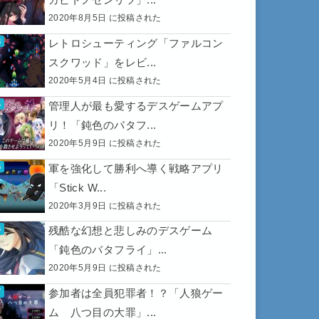
2020年8月5日 に投稿された
レトロシューティング「ファルコン
スクワッド」をレビ...
2020年5月4日 に投稿された
管理人が最も愛するデスゲームアプ
リ！「鈍色のバタフ...
2020年5月9日 に投稿された
軍を強化して勝利へ導く戦略アプリ
「Stick W...
2020年3月9日 に投稿された
残酷な幻想と悲しみのデスゲーム
「鈍色のバタフライ」...
2020年5月9日 に投稿された
参加者は全員犯罪者！？「人狼ゲー
ム 八つ目の大罪」...