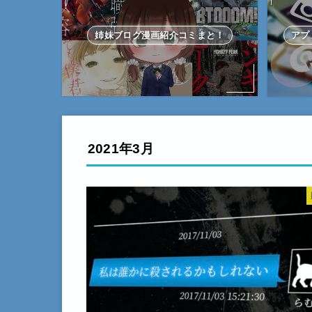
姉妹ブログ漫画紹介コミまと！
アプ
2021年3月