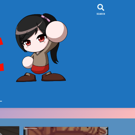
SEARCH
ー