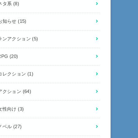
ネタ系
(8)
お知らせ
(15)
ランアクション
(5)
RPG
(20)
コレクション
(1)
アクション
(64)
女性向け
(3)
ノベル
(27)