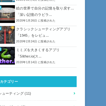
絵の世界で自分の記憶を取り戻す…
「深い記憶のラビラ...
2020年1月26日 に投稿された
クラシックシューティングアプリ
「1945」をレビュ...
2020年2月24日 に投稿された
ミミズを大きくするアプリ
「Slither.io(ス...
2020年1月14日 に投稿された
カテゴリー
シューティング
(11)