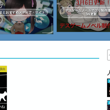
デスゲームノベルアプリ制
まとおすすめメディア・サイト
3/6更新
W
脱出