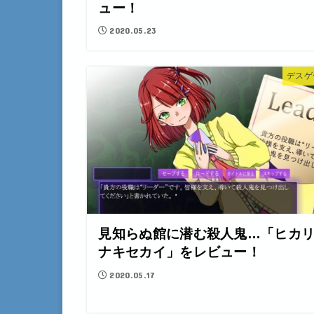
ュー！
2020.05.23
デスゲ
見知らぬ館に潜む殺人鬼…「ヒカ
ナキセカイ」をレビュー！
2020.05.17