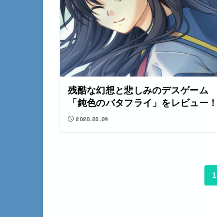
残酷な幻想と悲しみのデスゲーム
「鈍色のバタフライ」をレビュー
2020.05.09
1