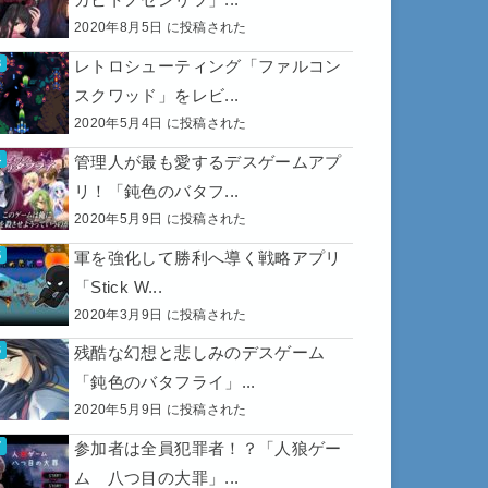
2020年8月5日 に投稿された
レトロシューティング「ファルコン
スクワッド」をレビ...
2020年5月4日 に投稿された
管理人が最も愛するデスゲームアプ
リ！「鈍色のバタフ...
2020年5月9日 に投稿された
軍を強化して勝利へ導く戦略アプリ
「Stick W...
2020年3月9日 に投稿された
残酷な幻想と悲しみのデスゲーム
「鈍色のバタフライ」...
2020年5月9日 に投稿された
参加者は全員犯罪者！？「人狼ゲー
ム 八つ目の大罪」...