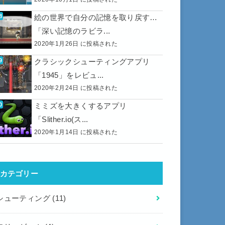
絵の世界で自分の記憶を取り戻す…
「深い記憶のラビラ...
2020年1月26日 に投稿された
クラシックシューティングアプリ
「1945」をレビュ...
2020年2月24日 に投稿された
ミミズを大きくするアプリ
「Slither.io(ス...
2020年1月14日 に投稿された
カテゴリー
シューティング
(11)