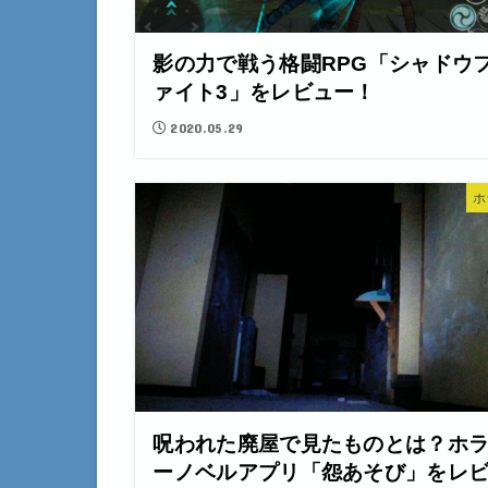
影の力で戦う格闘RPG「シャドウ
ァイト3」をレビュー！
2020.05.29
ホ
呪われた廃屋で見たものとは？ホ
ーノベルアプリ「怨あそび」をレ