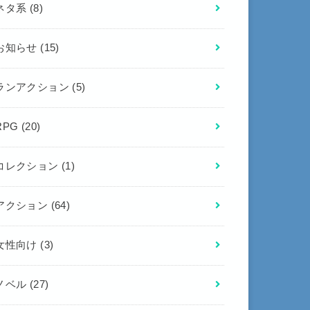
ネタ系
(8)
お知らせ
(15)
ランアクション
(5)
RPG
(20)
コレクション
(1)
アクション
(64)
女性向け
(3)
ノベル
(27)