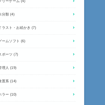
フリーゲーム
(4)
未分類
(4)
イラスト・お絵かき
(7)
ゲームソフト
(6)
スポーツ
(7)
管理人
(19)
放置系
(14)
ホラー
(10)