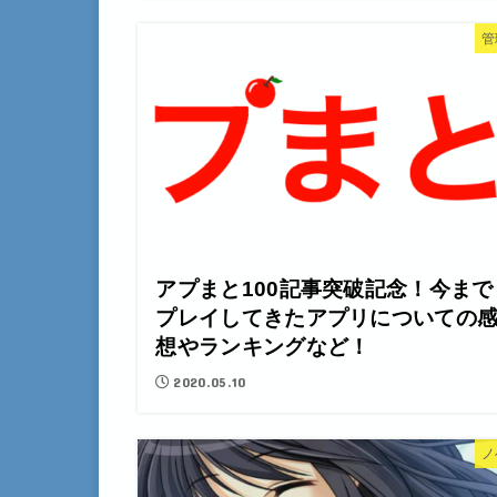
管
アプまと100記事突破記念！今まで
プレイしてきたアプリについての
想やランキングなど！
2020.05.10
ノ