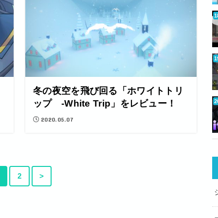
冬の夜空を飛び回る「ホワイトトリ
！
ップ -White Trip」をレビュー！
2020.05.07
2
>