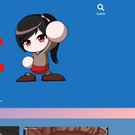
SEARCH
ー