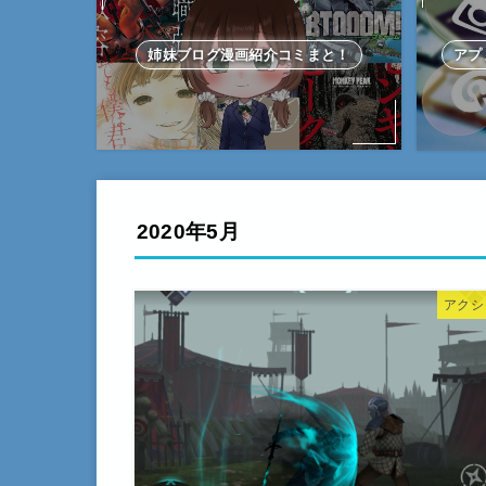
姉妹ブログ漫画紹介コミまと！
アプ
2020年5月
アクシ