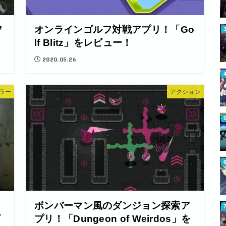
フ
オンラインゴルフ対戦アプリ！「Go
lf Blitz」をレビュー！
2020.05.26
ラー
アクション
ラ
ボンバーマン風のダンジョン探索ア
ビ
プリ！「Dungeon of Weirdos」を