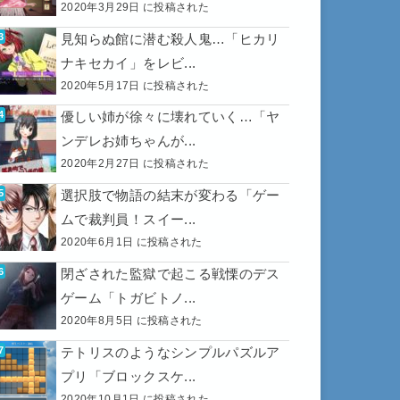
2020年3月29日 に投稿された
見知らぬ館に潜む殺人鬼…「ヒカリ
ナキセカイ」をレビ...
2020年5月17日 に投稿された
優しい姉が徐々に壊れていく…「ヤ
ンデレお姉ちゃんが...
2020年2月27日 に投稿された
選択肢で物語の結末が変わる「ゲー
ムで裁判員！スイー...
2020年6月1日 に投稿された
閉ざされた監獄で起こる戦慄のデス
ゲーム「トガビトノ...
2020年8月5日 に投稿された
テトリスのようなシンプルパズルア
プリ「ブロックスケ...
2020年10月1日 に投稿された