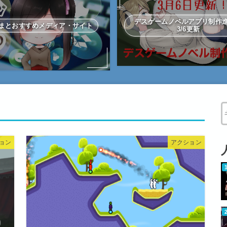
デスゲームノベルアプリ制
まとおすすめメディア・サイト
3/6更新
W
ョン
アクション