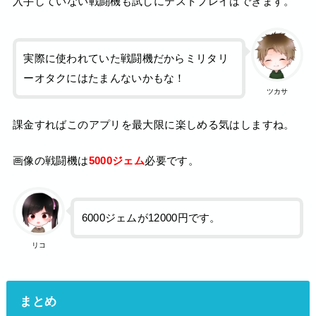
入手していない戦闘機も試しにテストプレイはできます。
実際に使われていた戦闘機だからミリタリ
ーオタクにはたまんないかもな！
ツカサ
課金すればこのアプリを最大限に楽しめる気はしますね。
画像の戦闘機は
5000ジェム
必要です。
6000ジェムが12000円です。
リコ
まとめ