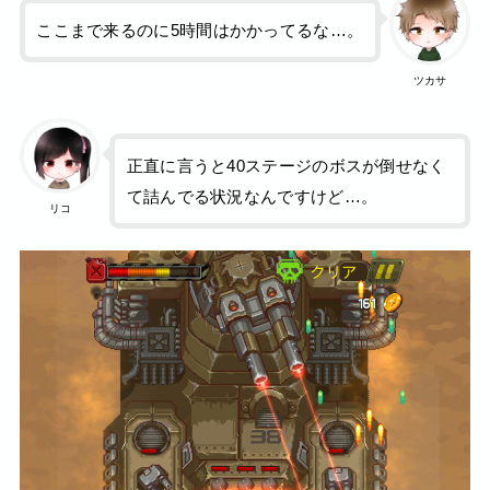
ここまで来るのに5時間はかかってるな…。
ツカサ
正直に言うと40ステージのボスが倒せなく
て詰んでる状況なんですけど…。
リコ