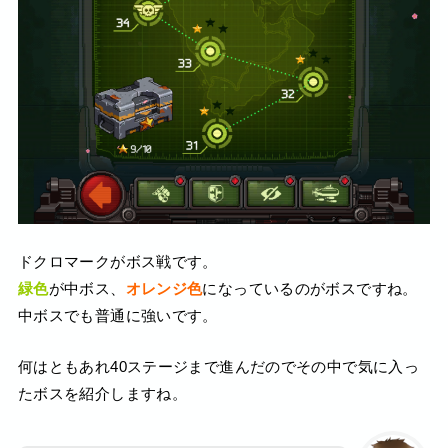
ドクロマークがボス戦です。
緑色
が中ボス、
オレンジ色
になっているのがボスですね。
中ボスでも普通に強いです。
何はともあれ40ステージまで進んだのでその中で気に入っ
たボスを紹介しますね。