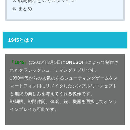
戦闘機などのカスタマイズ
まとめ
1945とは？
「1945」
は2019年3月5日に
ONESOFT
によって制作さ
れたクラシックシューティングアプリです。
1990年代からの人気のあるシューティングゲームをス
マートフォン用にリメイクしたシンプルなコンセプト
と無限の楽しみを与えてくれる傑作です。
戦闘機、戦闘仲間、弾薬、銃、機器を選択してオンラ
インプレイも可能です。