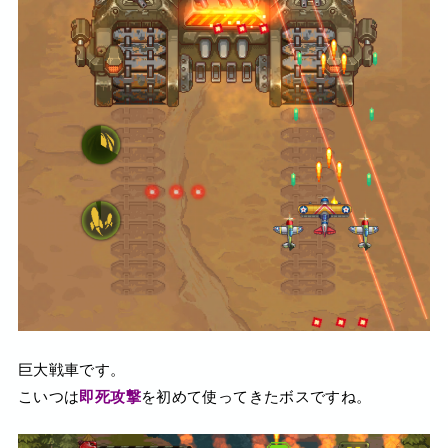
巨大戦車です。
こいつは
即死攻撃
を初めて使ってきたボスですね。