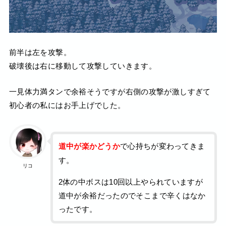
前半は左を攻撃。
破壊後は右に移動して攻撃していきます。
一見体力満タンで余裕そうですが右側の攻撃が激しすぎて
初心者の私にはお手上げでした。
道中が楽かどうか
で心持ちが変わってきま
す。
リコ
2体の中ボスは10回以上やられていますが
道中が余裕だったのでそこまで辛くはなか
ったです。