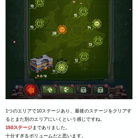
1つのエリアで10ステージあり、最後のステージをクリアす
るとまた別のエリアにいくという感じですね。
150ステージ
までありました。
十分すぎるボリュームだと思います。