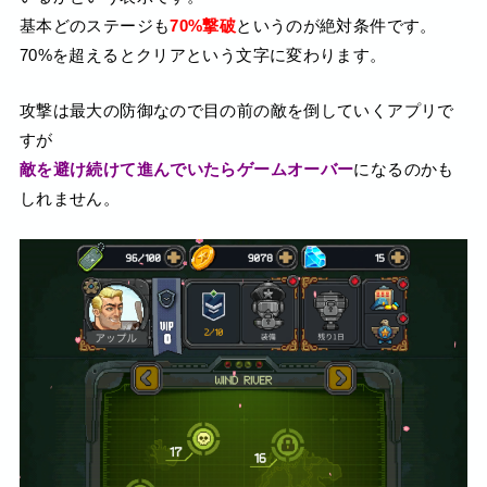
基本どのステージも
70%撃破
というのが絶対条件です。
70%を超えるとクリアという文字に変わります。
攻撃は最大の防御なので目の前の敵を倒していくアプリで
すが
敵を避け続けて進んでいたらゲームオーバー
になるのかも
しれません。