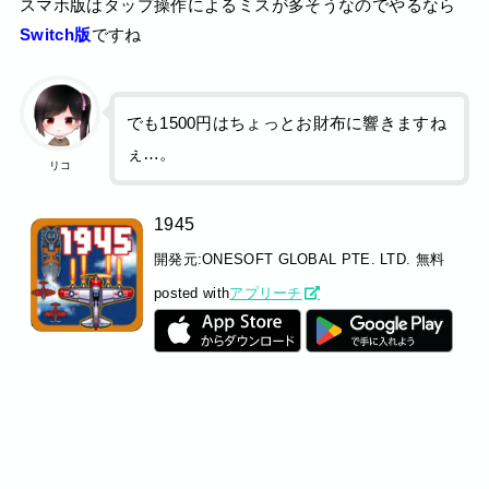
スマホ版はタップ操作によるミスが多そうなのでやるなら
Switch版
ですね
でも1500円はちょっとお財布に響きますね
ぇ…。
リコ
1945
開発元:
ONESOFT GLOBAL PTE. LTD.
無料
posted with
アプリーチ