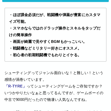
・ほぼ課金必須だが、戦闘機や弾薬が豊富にカスタマ
イズ可能。
・スマホならではのドラッグ操作とスキルをタップだ
けの簡単操作
・画面が綺麗で見やすくBGMもかっこいい。
・戦闘機などミリタリー好きにオススメ。
・初心者の初期戦闘機でもわりとイケる。
シューティングってジャンル面白いな！と難しい！という
感情が渦巻いています。
「R-TYRE」
ってシューティングゲームをご存知ですか？
いつかやりたいなぁと思ってるんですが、ゲームボーイの
中古で9000円だったので物凄い人気なんですね。