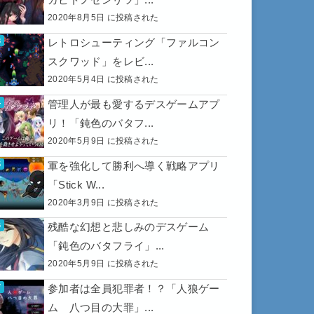
2020年8月5日 に投稿された
レトロシューティング「ファルコン
スクワッド」をレビ...
2020年5月4日 に投稿された
管理人が最も愛するデスゲームアプ
リ！「鈍色のバタフ...
2020年5月9日 に投稿された
軍を強化して勝利へ導く戦略アプリ
「Stick W...
2020年3月9日 に投稿された
残酷な幻想と悲しみのデスゲーム
「鈍色のバタフライ」...
2020年5月9日 に投稿された
参加者は全員犯罪者！？「人狼ゲー
ム 八つ目の大罪」...