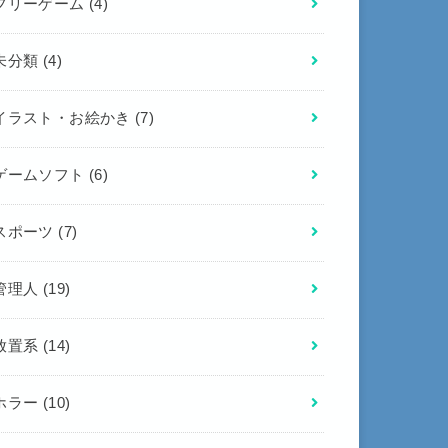
フリーゲーム
(4)
未分類
(4)
イラスト・お絵かき
(7)
ゲームソフト
(6)
スポーツ
(7)
管理人
(19)
放置系
(14)
ホラー
(10)