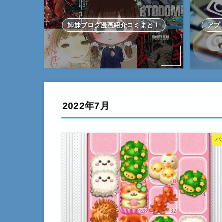
姉妹ブログ漫画紹介コミまと！
アプ
2022年7月
パ