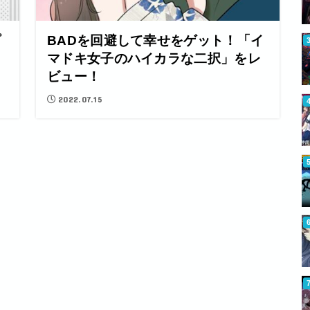
プ
BADを回避して幸せをゲット！「イ
レ
マドキ女子のハイカラな二択」をレ
ビュー！
2022.07.15