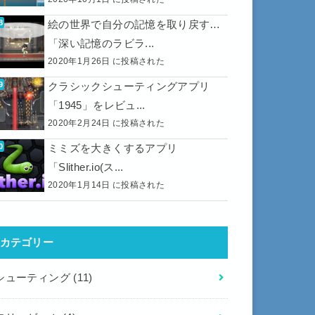
絵の世界で自分の記憶を取り戻す…
「深い記憶のラビラ...
2020年1月26日 に投稿された
クラシックシューティングアプリ
「1945」をレビュ...
2020年2月24日 に投稿された
ミミズを大きくするアプリ
「Slither.io(ス...
2020年1月14日 に投稿された
カテゴリー
シューティング
(11)