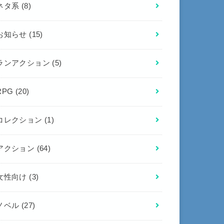
ネタ系
(8)
お知らせ
(15)
ランアクション
(5)
RPG
(20)
コレクション
(1)
アクション
(64)
女性向け
(3)
ノベル
(27)