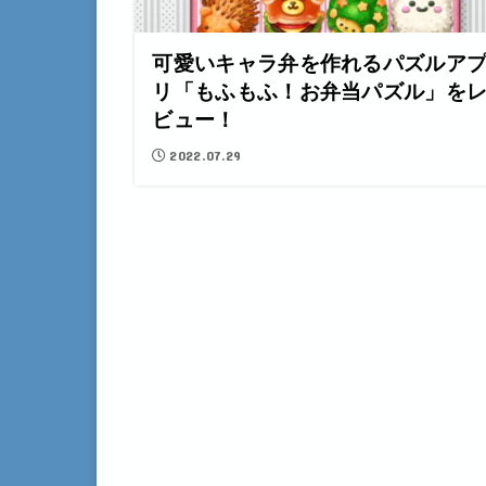
可愛いキャラ弁を作れるパズルア
リ「もふもふ！お弁当パズル」を
ビュー！
2022.07.29