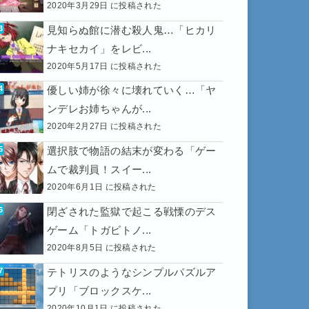
2020年3月29日 に投稿された
見知らぬ館に潜む殺人鬼…「ヒカリ
ナキセカイ」をレビ...
2020年5月17日 に投稿された
優しい姉が徐々に壊れていく…「ヤ
ンデレお姉ちゃんが...
2020年2月27日 に投稿された
選択肢で物語の結末が変わる「ゲー
ムで裁判員！スイー...
2020年6月1日 に投稿された
閉ざされた監獄で起こる戦慄のデス
ゲーム「トガビトノ...
2020年8月5日 に投稿された
テトリスのようなシンプルパズルア
プリ「ブロックスケ...
2020年10月1日 に投稿された