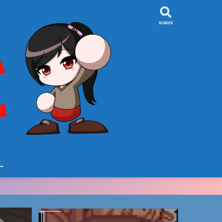
SEARCH
ー