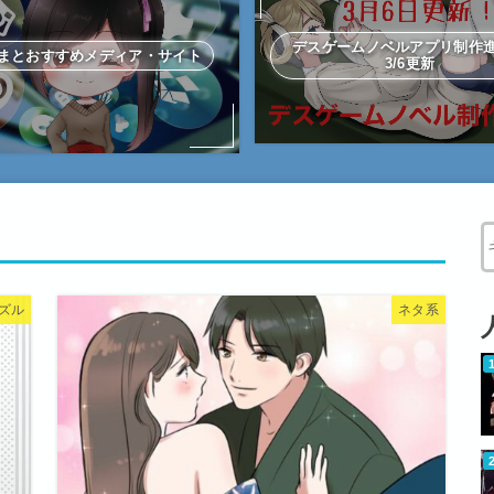
デスゲームノベルアプリ制
まとおすすめメディア・サイト
3/6更新
W
ズル
ネタ系