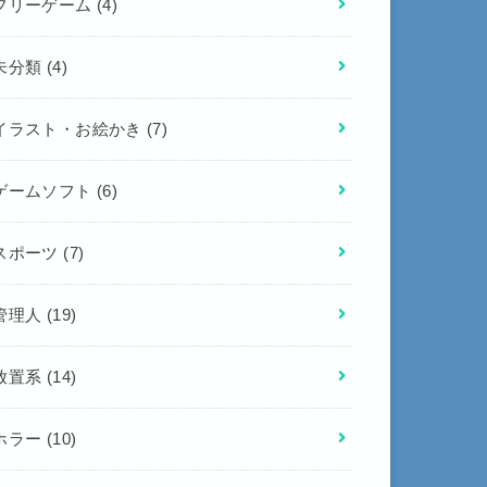
フリーゲーム
(4)
未分類
(4)
イラスト・お絵かき
(7)
ゲームソフト
(6)
スポーツ
(7)
管理人
(19)
放置系
(14)
ホラー
(10)