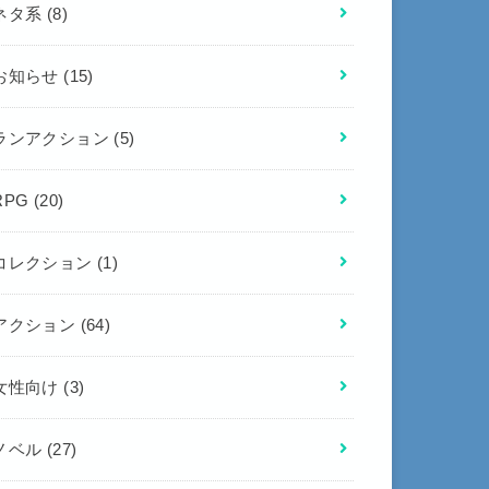
ネタ系
(8)
お知らせ
(15)
ランアクション
(5)
RPG
(20)
コレクション
(1)
アクション
(64)
女性向け
(3)
ノベル
(27)