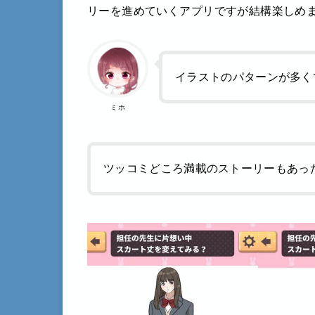
リーを進めていくアプリですが結構楽しめ
イラストのパターンが多く
ミホ
ツッコミどころ満載のストーリーもあっ