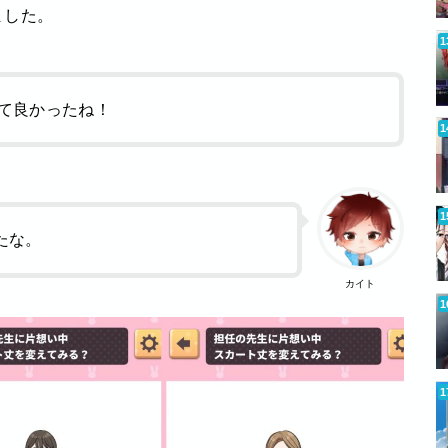
ました。
て良かったね！
たな。
カイト