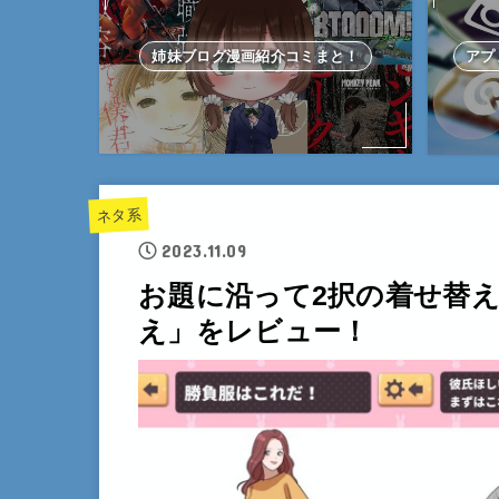
姉妹ブログ漫画紹介コミまと！
アプ
ネタ系
2023.11.09
お題に沿って2択の着せ替
え」をレビュー！