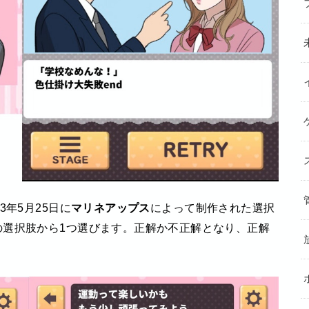
23年5月25日に
マリネアップス
によって制作された選択
の選択肢から1つ選びます。正解か不正解となり、正解