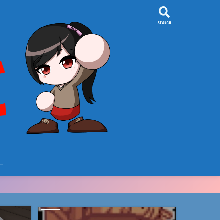
SEARCH
ー