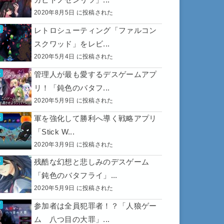
2020年8月5日 に投稿された
レトロシューティング「ファルコン
スクワッド」をレビ...
2020年5月4日 に投稿された
管理人が最も愛するデスゲームアプ
リ！「鈍色のバタフ...
2020年5月9日 に投稿された
軍を強化して勝利へ導く戦略アプリ
「Stick W...
2020年3月9日 に投稿された
残酷な幻想と悲しみのデスゲーム
「鈍色のバタフライ」...
2020年5月9日 に投稿された
参加者は全員犯罪者！？「人狼ゲー
ム 八つ目の大罪」...