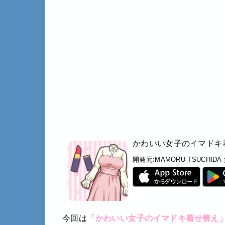
かわいい女子のイマドキ
開発元:
MAMORU TSUCHIDA
今回は
「かわいい女子のイマドキ着せ替え