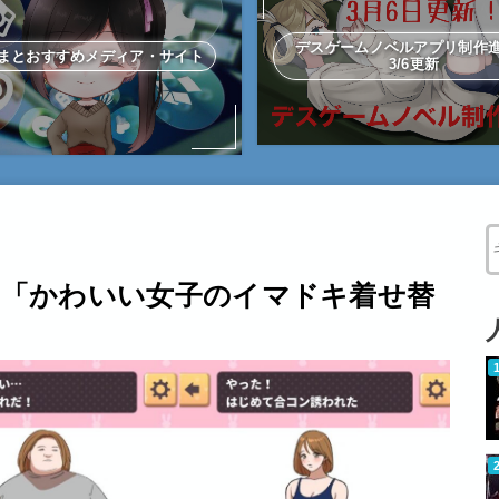
デスゲームノベルアプリ制
まとおすすめメディア・サイト
3/6更新
W
え「かわいい女子のイマドキ着せ替