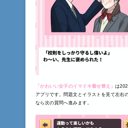
「かわいい女子のイマドキ着せ替え」
は20
アプリです。問題文とイラストを見て左右
なら次の質問へ進みます。