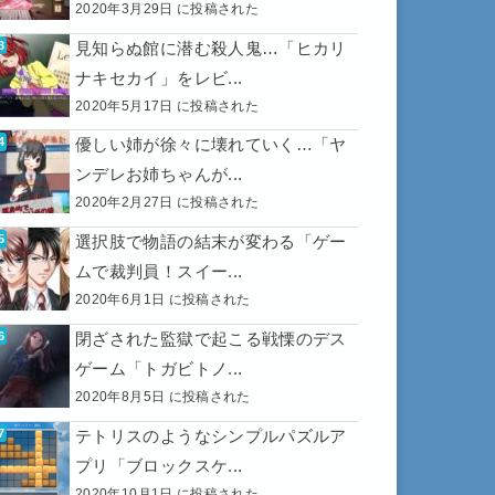
2020年3月29日 に投稿された
見知らぬ館に潜む殺人鬼…「ヒカリ
ナキセカイ」をレビ...
2020年5月17日 に投稿された
優しい姉が徐々に壊れていく…「ヤ
ンデレお姉ちゃんが...
2020年2月27日 に投稿された
選択肢で物語の結末が変わる「ゲー
ムで裁判員！スイー...
2020年6月1日 に投稿された
閉ざされた監獄で起こる戦慄のデス
ゲーム「トガビトノ...
2020年8月5日 に投稿された
テトリスのようなシンプルパズルア
プリ「ブロックスケ...
2020年10月1日 に投稿された