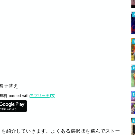
着せ替え
無料
posted with
アプリーチ
」
を紹介していきます。よくある選択肢を選んでストー