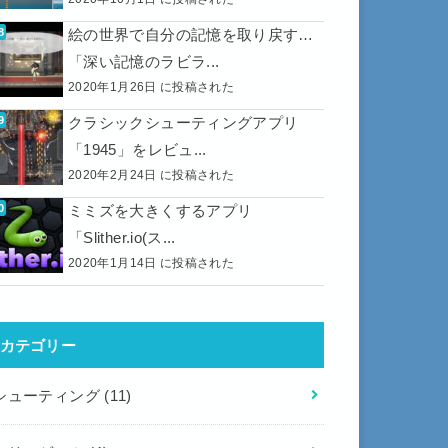
絵の世界で自分の記憶を取り戻す…
「深い記憶のラビラ...
2020年1月26日 に投稿された
クラシックシューティングアプリ
「1945」をレビュ...
2020年2月24日 に投稿された
ミミズを大きくするアプリ
「Slither.io(ス...
2020年1月14日 に投稿された
カテゴリー
シューティング
(11)