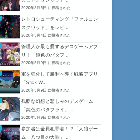
2020年8月5日 に投稿された
レトロシューティング「ファルコン
スクワッド」をレビ...
2020年5月4日 に投稿された
管理人が最も愛するデスゲームアプ
リ！「鈍色のバタフ...
2020年5月9日 に投稿された
軍を強化して勝利へ導く戦略アプリ
「Stick W...
2020年3月9日 に投稿された
残酷な幻想と悲しみのデスゲーム
「鈍色のバタフライ」...
2020年5月9日 に投稿された
参加者は全員犯罪者！？「人狼ゲー
ム 八つ目の大罪」...