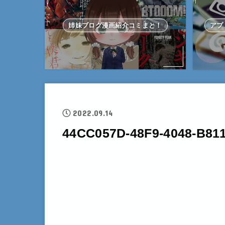
姉妹ブログ漫画紹介コミまと！
アプ
2022.09.14
44CC057D-48F9-4048-B81