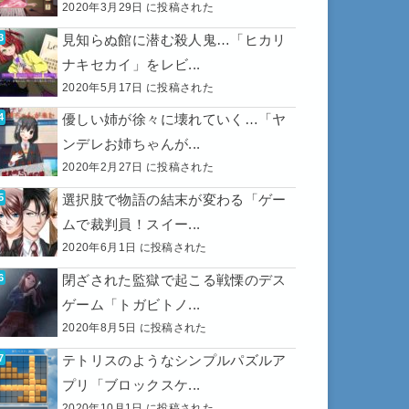
2020年3月29日 に投稿された
見知らぬ館に潜む殺人鬼…「ヒカリ
ナキセカイ」をレビ...
2020年5月17日 に投稿された
優しい姉が徐々に壊れていく…「ヤ
ンデレお姉ちゃんが...
2020年2月27日 に投稿された
選択肢で物語の結末が変わる「ゲー
ムで裁判員！スイー...
2020年6月1日 に投稿された
閉ざされた監獄で起こる戦慄のデス
ゲーム「トガビトノ...
2020年8月5日 に投稿された
テトリスのようなシンプルパズルア
プリ「ブロックスケ...
2020年10月1日 に投稿された