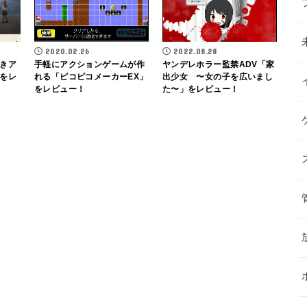
2020.02.26
2022.08.28
きア
手軽にアクションゲームが作
ヤンデレホラー監禁ADV「家
をレ
れる「ピコピコメーカーEX」
出少女 〜女の子を広いまし
をレビュー！
た〜」をレビュー！