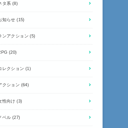
ネタ系
(8)
お知らせ
(15)
ランアクション
(5)
RPG
(20)
コレクション
(1)
アクション
(64)
女性向け
(3)
ノベル
(27)