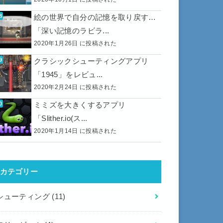
絵の世界で自分の記憶を取り戻す…
「深い記憶のラビラ...
2020年1月26日 に投稿された
クラシックシューティングアプリ
「1945」をレビュ...
2020年2月24日 に投稿された
ミミズを大きくするアプリ
「Slither.io(ス...
2020年1月14日 に投稿された
カテゴリー
シューティング
(11)