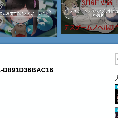
デスゲームノベルアプリ制
まとおすすめメディア・サイト
3/6更新
W
1-D891D36BAC16