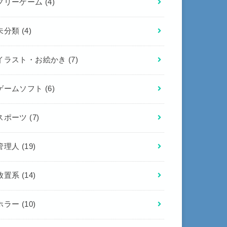
フリーゲーム
(4)
未分類
(4)
イラスト・お絵かき
(7)
ゲームソフト
(6)
スポーツ
(7)
管理人
(19)
放置系
(14)
ホラー
(10)