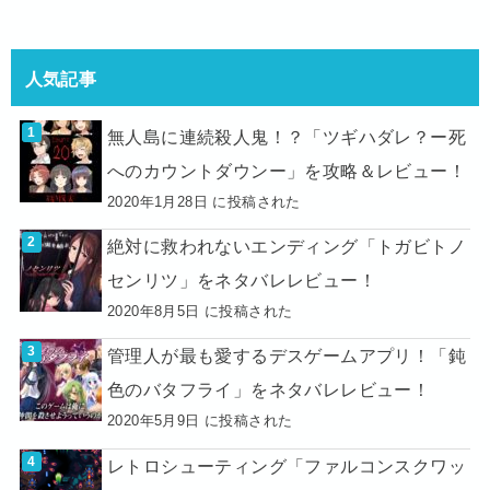
人気記事
無人島に連続殺人鬼！？「ツギハダレ？ー死
へのカウントダウンー」を攻略＆レビュー！
2020年1月28日 に投稿された
絶対に救われないエンディング「トガビトノ
センリツ」をネタバレレビュー！
2020年8月5日 に投稿された
管理人が最も愛するデスゲームアプリ！「鈍
色のバタフライ」をネタバレレビュー！
2020年5月9日 に投稿された
レトロシューティング「ファルコンスクワッ