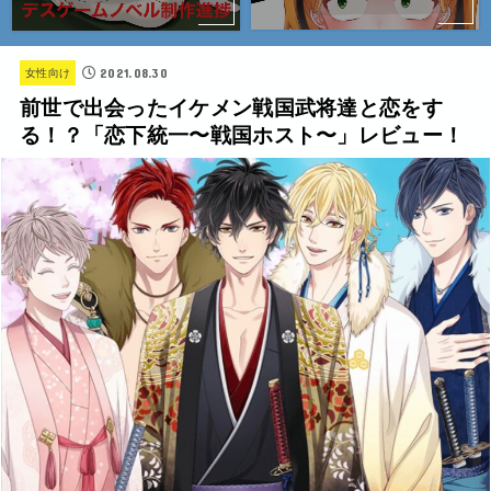
2021.08.30
女性向け
前世で出会ったイケメン戦国武将達と恋をす
る！？「恋下統一〜戦国ホスト〜」レビュー！