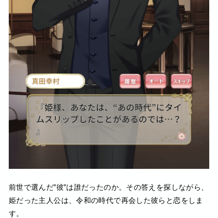
前世で選んだ”彼”は誰だったのか。その答えを探しながら、
姫だった主人公は、令和の時代で再会した彼らと恋をしま
す。