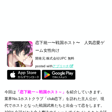
恋下統一〜戦国ホスト〜 人気恋愛ゲ
ーム女性向け
開発元:
株式会社UPC
無料
posted with
アプリーチ
今回は
「恋下統一～戦国ホスト～」
を紹介していきます。
業界No.1ホストクラブ「club恋下」を訪れた主人公が、現
代でホストとなった戦国武将たちと出会って恋をします。