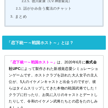
徳川家康（CV.神那紫苑）
話がかみ合う魔法のチャット
まとめ
「恋下統一～戦国ホスト～」とは？
「恋下統一～戦国ホスト～」
は、2020年6月に
株式会
社UPC
によって製作された新感覚恋愛シミュレーショ
ンゲームです。ホストクラブを訪れた大人女子の主人
公が、5人のイケメンキャストと出会うのですが、彼
らはタイムスリップしてきた本物の戦国武将でした！
クラブに行ったり、お気に入りのキャストとデートし
たりして、令和のイケメン武将たちとの恋をたのしみ
ましょう。