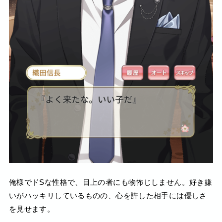
俺様でドSな性格で、目上の者にも物怖じしません。好き嫌
いがハッキリしているものの、心を許した相手には優しさ
を見せます。