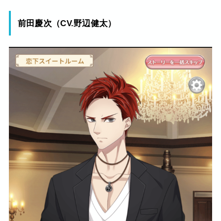
前田慶次（CV.野辺健太）