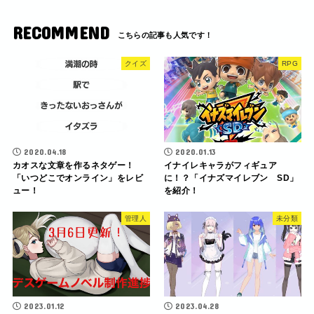
RECOMMEND
クイズ
RPG
2020.04.18
2020.01.13
カオスな文章を作るネタゲー！
イナイレキャラがフィギュア
「いつどこでオンライン」をレビ
に！？「イナズマイレブン SD」
ュー！
を紹介！
管理人
未分類
2023.01.12
2023.04.28