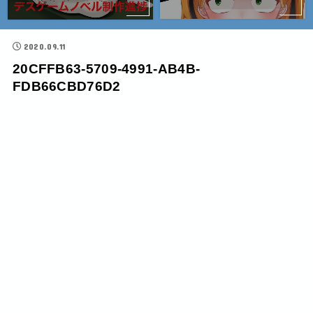
2020.09.11
20CFFB63-5709-4991-AB4B-
FDB66CBD76D2