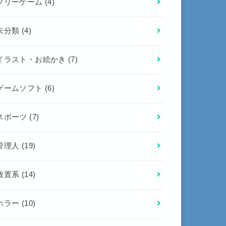
フリーゲーム
(4)
未分類
(4)
イラスト・お絵かき
(7)
ゲームソフト
(6)
スポーツ
(7)
管理人
(19)
放置系
(14)
ホラー
(10)