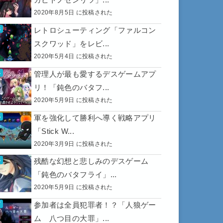
2020年8月5日 に投稿された
レトロシューティング「ファルコン
スクワッド」をレビ...
2020年5月4日 に投稿された
管理人が最も愛するデスゲームアプ
リ！「鈍色のバタフ...
2020年5月9日 に投稿された
軍を強化して勝利へ導く戦略アプリ
「Stick W...
2020年3月9日 に投稿された
残酷な幻想と悲しみのデスゲーム
「鈍色のバタフライ」...
2020年5月9日 に投稿された
参加者は全員犯罪者！？「人狼ゲー
ム 八つ目の大罪」...