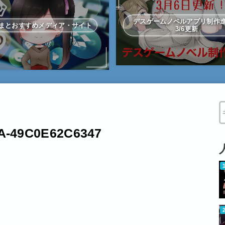
デスゲームノベルアプリ制
まとおすすめメディア・サイト
3/6更新
W
A-49C0E62C6347