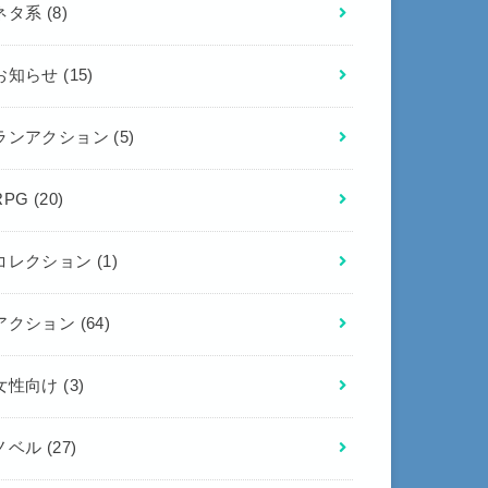
ネタ系
(8)
お知らせ
(15)
ランアクション
(5)
RPG
(20)
コレクション
(1)
アクション
(64)
女性向け
(3)
ノベル
(27)