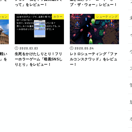
って」をレビュー！
ブ・ザ・ウォー」レビュー！
ション
ホラー
シューティング
2020.03.03
2020.05.04
戦い
生死をかけたしりとり！フリ
レトロシューティング「ファ
」を
ーホラーゲーム「暗黒SNSし
ルコンスクワッド」をレビュ
りとり」をレビュー！
ー！