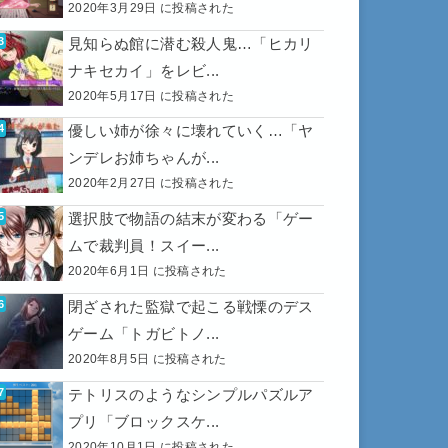
2020年3月29日 に投稿された
見知らぬ館に潜む殺人鬼…「ヒカリ
ナキセカイ」をレビ...
2020年5月17日 に投稿された
優しい姉が徐々に壊れていく…「ヤ
ンデレお姉ちゃんが...
2020年2月27日 に投稿された
選択肢で物語の結末が変わる「ゲー
ムで裁判員！スイー...
2020年6月1日 に投稿された
閉ざされた監獄で起こる戦慄のデス
ゲーム「トガビトノ...
2020年8月5日 に投稿された
テトリスのようなシンプルパズルア
プリ「ブロックスケ...
2020年10月1日 に投稿された