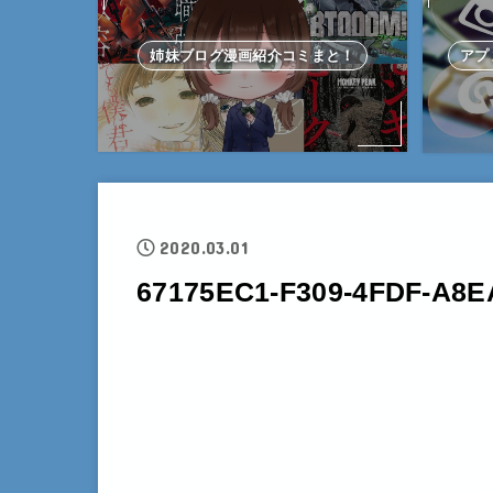
姉妹ブログ漫画紹介コミまと！
アプ
2020.03.01
67175EC1-F309-4FDF-A8E