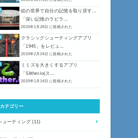
絵の世界で自分の記憶を取り戻す…
「深い記憶のラビラ...
2020年1月26日 に投稿された
クラシックシューティングアプリ
「1945」をレビュ...
2020年2月24日 に投稿された
ミミズを大きくするアプリ
「Slither.io(ス...
2020年1月14日 に投稿された
カテゴリー
シューティング
(11)