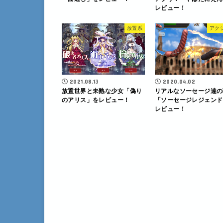
レビュー！
放置系
アク
2021.08.13
2020.04.02
放置世界と未熟な少女「偽り
リアルなソーセージ達の
のアリス」をレビュー！
「ソーセージレジェンド
レビュー！