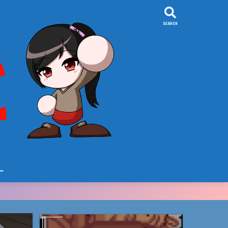
SEARCH
ー