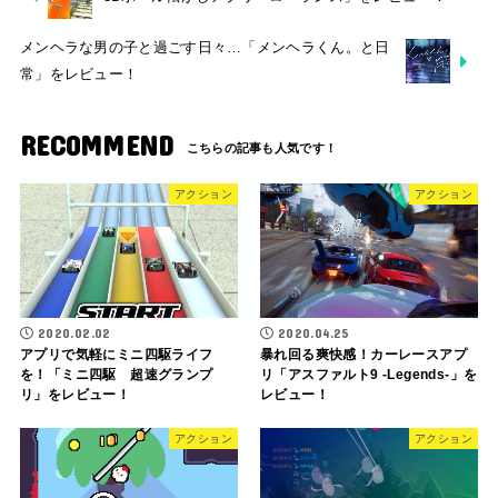
メンヘラな男の子と過ごす日々…「メンヘラくん。と日
常」をレビュー！
RECOMMEND
アクション
アクション
2020.02.02
2020.04.25
アプリで気軽にミニ四駆ライフ
暴れ回る爽快感！カーレースアプ
を！「ミニ四駆 超速グランプ
リ「アスファルト9 -Legends-」を
リ」をレビュー！
レビュー！
アクション
アクション