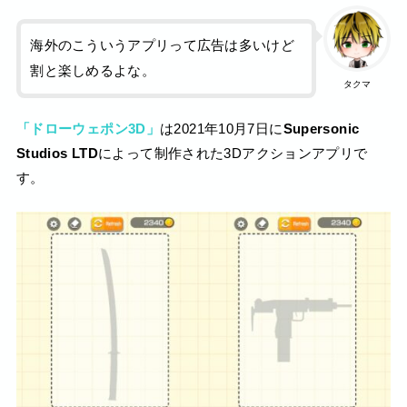
海外のこういうアプリって広告は多いけど
割と楽しめるよな。
タクマ
「ドローウェポン3D」
は2021年10月7日に
Supersonic
Studios LTD
によって制作された3Dアクションアプリで
す。