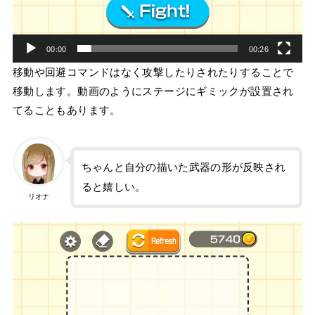
00:00
00:26
移動や回避コマンドはなく攻撃したりされたりすることで
移動します。動画のようにステージにギミックが設置され
てることもあります。
ちゃんと自分の描いた武器の形が反映され
ると嬉しい。
リオナ
動
画
プ
レ