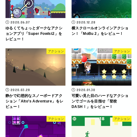
2020.06.07
2020.12.28
ゆるくてちょっとダークなアクシ
横スクロールオンラインアクショ
ョンアプリ「Super Fowlst2」を
ン！「MoBu 2」をレビュー！
レビュー！
アクション
アクション
2020.03.28
2020.01.30
静かで幻想的なスノーボードアク
可愛い見た目のハードなアクショ
ション「Alto’s Adventure」をレ
ンでゴールを目指せ「登校
ビュー！
DASH！」をレビュー！
アクション
アクション