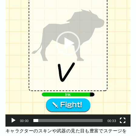
ー
ヤ
ー
00:00
00:33
キャラクターのスキンや武器の見た目も豊富でステージを