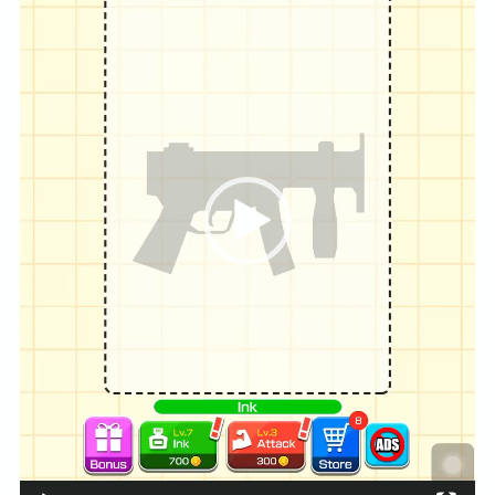
プ
レ
ー
ヤ
ー