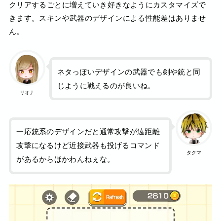
クリアするごとに増えていき好きなようにカスタマイズで
きます。スキンや武器のデザインによる性能差はありませ
ん。
ネタっぽいデザインの武器でも剣や銃と同
じように戦えるのが良いね。
リオナ
一応銃系のデザインだと通常攻撃が遠距離
攻撃になるけど近接武器も投げるコマンド
タクマ
があるからほかわんねぇな。
動
画