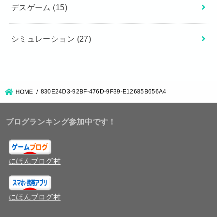
デスゲーム
(15)
シミュレーション
(27)
830E24D3-92BF-476D-9F39-E12685B656A4
HOME
ブログランキング参加中です！
にほんブログ村
にほんブログ村