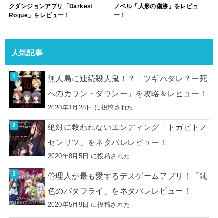
クダンジョンアプリ「Darkest
ノベル「人形の傷跡」をレビュ
Rogue」をレビュー！
ー！
人気記事
無人島に連続殺人鬼！？「ツギハダレ？ー死
へのカウントダウンー」を攻略＆レビュー！
2020年1月28日 に投稿された
絶対に救われないエンディング「トガビトノ
センリツ」をネタバレレビュー！
2020年8月5日 に投稿された
管理人が最も愛するデスゲームアプリ！「鈍
色のバタフライ」をネタバレレビュー！
2020年5月9日 に投稿された