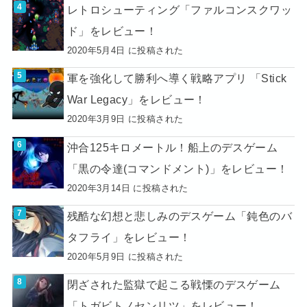
レトロシューティング「ファルコンスクワッ
ド」をレビュー！
2020年5月4日 に投稿された
軍を強化して勝利へ導く戦略アプリ 「Stick
War Legacy」をレビュー！
2020年3月9日 に投稿された
沖合125キロメートル！船上のデスゲーム
「黒の令達(コマンドメント)」をレビュー！
2020年3月14日 に投稿された
残酷な幻想と悲しみのデスゲーム「鈍色のバ
タフライ」をレビュー！
2020年5月9日 に投稿された
閉ざされた監獄で起こる戦慄のデスゲーム
「トガビトノセンリツ」をレビュー！