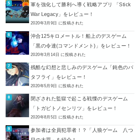
軍を強化して勝利へ導く戦略アプリ 「Stick
War Legacy」をレビュー！
2020年3月9日 に投稿された
沖合125キロメートル！船上のデスゲーム
「黒の令達(コマンドメント)」をレビュー！
2020年3月14日 に投稿された
残酷な幻想と悲しみのデスゲーム「鈍色のバ
タフライ」をレビュー！
2020年5月9日 に投稿された
閉ざされた監獄で起こる戦慄のデスゲーム
「トガビトノセンリツ」をレビュー！
2020年8月5日 に投稿された
参加者は全員犯罪者！？「人狼ゲーム 八つ
目の大罪」を紹介！