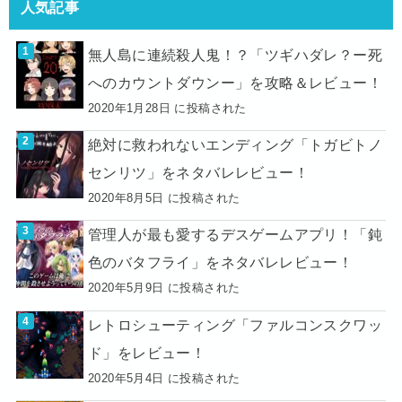
人気記事
無人島に連続殺人鬼！？「ツギハダレ？ー死
へのカウントダウンー」を攻略＆レビュー！
2020年1月28日 に投稿された
絶対に救われないエンディング「トガビトノ
センリツ」をネタバレレビュー！
2020年8月5日 に投稿された
管理人が最も愛するデスゲームアプリ！「鈍
色のバタフライ」をネタバレレビュー！
2020年5月9日 に投稿された
レトロシューティング「ファルコンスクワッ
ド」をレビュー！
2020年5月4日 に投稿された