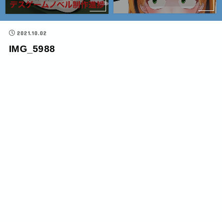
2021.10.02
IMG_5988