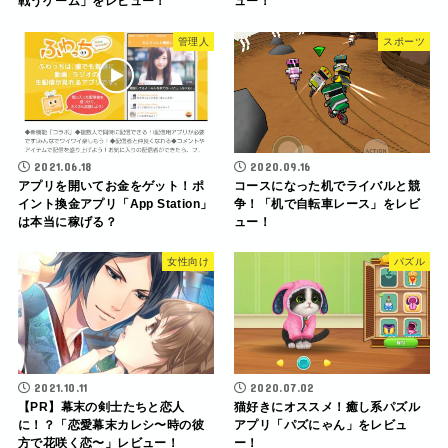
戦うゲーム」をレビュー！
ュー！
管理人
スポーツ
2021.06.18
2020.09.16
アプリを開いてお金をゲット！ポ
コースになった机でライバルと競
イント換金アプリ「App Station」
争！「机で自転車レース」をレビ
は本当に稼げる？
ュー！
女性向け
パズル
2021.10.11
2020.07.02
【PR】幕末の剣士たちと恋人
猫好きにオススメ！癒し系パズル
に！？「恋愛幕末カレシ〜時の彼
アプリ「パズにゃん」をレビュ
方で花咲く恋〜」レビュー！
ー！