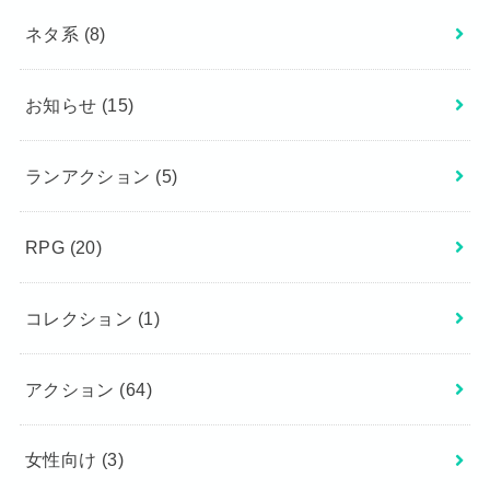
ネタ系
(8)
お知らせ
(15)
ランアクション
(5)
RPG
(20)
コレクション
(1)
アクション
(64)
女性向け
(3)