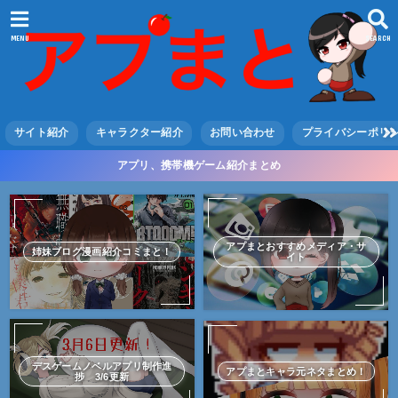
MENU
SEARCH
サイト紹介
キャラクター紹介
お問い合わせ
プライバシーポリ
アプリ、携帯機ゲーム紹介まとめ
アプまとおすすめメディア・サ
姉妹ブログ漫画紹介コミまと！
イト
デスゲームノベルアプリ制作進
アプまとキャラ元ネタまとめ！
捗 3/6更新