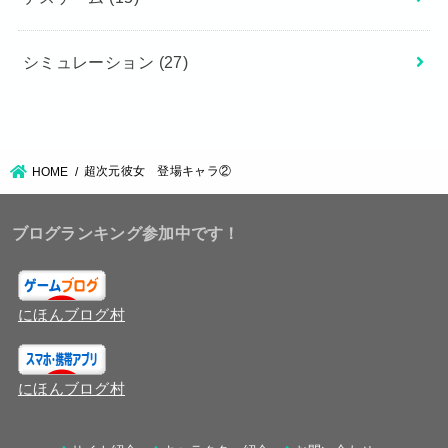
シミュレーション
(27)
超次元彼女 登場キャラ②
HOME
ブログランキング参加中です！
にほんブログ村
にほんブログ村