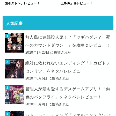
国ホスト〜」レビュー！
上事件」をレビュー！
人気記事
無人島に連続殺人鬼！？「ツギハダレ？ー死
へのカウントダウンー」を攻略＆レビュー！
2020年1月28日 に投稿された
絶対に救われないエンディング「トガビトノ
センリツ」をネタバレレビュー！
2020年8月5日 に投稿された
管理人が最も愛するデスゲームアプリ！「鈍
色のバタフライ」をネタバレレビュー！
2020年5月9日 に投稿された
レトロシューティング「ファルコンスクワッ