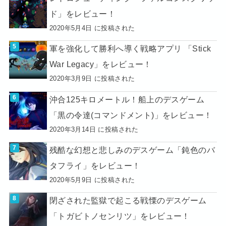
ド」をレビュー！
2020年5月4日 に投稿された
軍を強化して勝利へ導く戦略アプリ 「Stick
War Legacy」をレビュー！
2020年3月9日 に投稿された
沖合125キロメートル！船上のデスゲーム
「黒の令達(コマンドメント)」をレビュー！
2020年3月14日 に投稿された
残酷な幻想と悲しみのデスゲーム「鈍色のバ
タフライ」をレビュー！
2020年5月9日 に投稿された
閉ざされた監獄で起こる戦慄のデスゲーム
「トガビトノセンリツ」をレビュー！