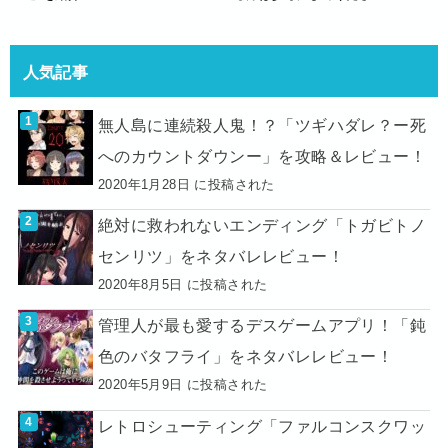
人気記事
無人島に連続殺人鬼！？「ツギハダレ？ー死
へのカウントダウンー」を攻略＆レビュー！
2020年1月28日 に投稿された
絶対に救われないエンディング「トガビトノ
センリツ」をネタバレレビュー！
2020年8月5日 に投稿された
管理人が最も愛するデスゲームアプリ！「鈍
色のバタフライ」をネタバレレビュー！
2020年5月9日 に投稿された
レトロシューティング「ファルコンスクワッ