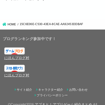
15C6E06E-C530-43EA-8CAE-AA92453DDBAF
HOME
ブログランキング参加中です！
にほんブログ村
にほんブログ村
サイト紹介
キャラクター紹介
お問い合わせ
プライバシーポリシー
©Copyright2026
アプまと！アプリゲーム紹介まとめ
.All