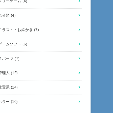
フリーゲーム
(4)
未分類
(4)
イラスト・お絵かき
(7)
ゲームソフト
(6)
スポーツ
(7)
管理人
(19)
放置系
(14)
ホラー
(10)