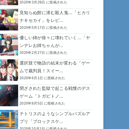
2020年3月29日 に投稿された
見知らぬ館に潜む殺人鬼…「ヒカリ
ナキセカイ」をレビ...
2020年5月17日 に投稿された
優しい姉が徐々に壊れていく…「ヤ
ンデレお姉ちゃんが...
2020年2月27日 に投稿された
選択肢で物語の結末が変わる「ゲー
ムで裁判員！スイー...
2020年6月1日 に投稿された
閉ざされた監獄で起こる戦慄のデス
ゲーム「トガビトノ...
2020年8月5日 に投稿された
テトリスのようなシンプルパズルア
プリ「ブロックスケ...
2020年10月1日 に投稿された