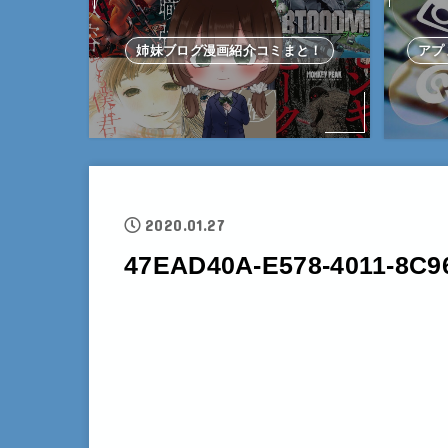
姉妹ブログ漫画紹介コミまと！
アプ
2020.01.27
47EAD40A-E578-4011-8C9