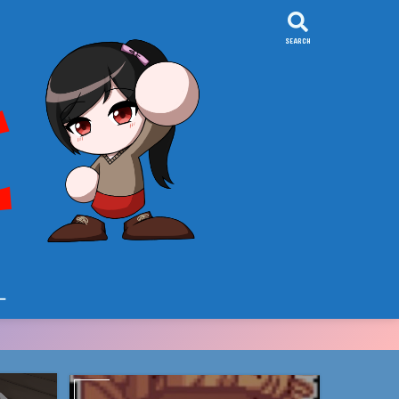
SEARCH
ー