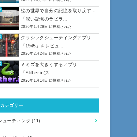
絵の世界で自分の記憶を取り戻す…
「深い記憶のラビラ...
2020年1月26日 に投稿された
クラシックシューティングアプリ
「1945」をレビュ...
2020年2月24日 に投稿された
ミミズを大きくするアプリ
「Slither.io(ス...
2020年1月14日 に投稿された
カテゴリー
シューティング
(11)