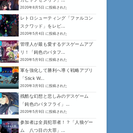
2020年8月5日 に投稿された
レトロシューティング「ファルコン
スクワッド」をレビ...
2020年5月4日 に投稿された
管理人が最も愛するデスゲームアプ
リ！「鈍色のバタフ...
2020年5月9日 に投稿された
軍を強化して勝利へ導く戦略アプリ
「Stick W...
2020年3月9日 に投稿された
残酷な幻想と悲しみのデスゲーム
「鈍色のバタフライ」...
2020年5月9日 に投稿された
参加者は全員犯罪者！？「人狼ゲー
ム 八つ目の大罪」...