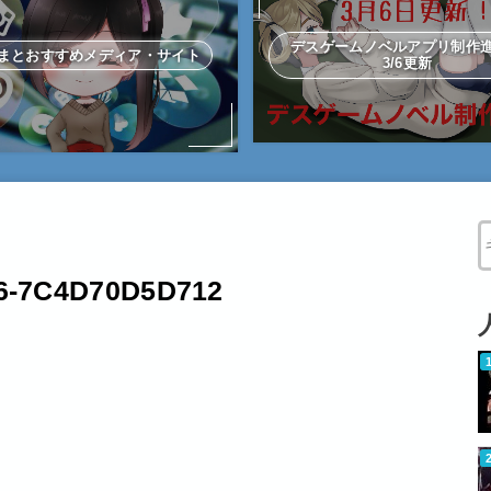
デスゲームノベルアプリ制
まとおすすめメディア・サイト
3/6更新
W
6-7C4D70D5D712