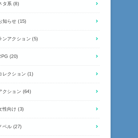
ネタ系
(8)
お知らせ
(15)
ランアクション
(5)
RPG
(20)
コレクション
(1)
アクション
(64)
女性向け
(3)
ノベル
(27)