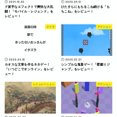
2021.10.05
2020.09.13
ド派手なエフェクトで爽快な大乱
ひたすらにもちをこね続ける「も
闘！「モバイル・レジェンド」を
ちこね」をレビュー！
レビュー！
クイズ
アクション
2020.04.18
2020.03.21
カオスな文章を作るネタゲー！
シンプルな鬼畜ゲー！「壁蹴りジ
「いつどこでオンライン」をレビ
ャンプ」をレビュー！
ュー！
シミュレーション
アクション