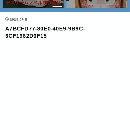
2020.09.11
A7BCFD77-80E0-40E9-9B9C-
3CF1962D6F15