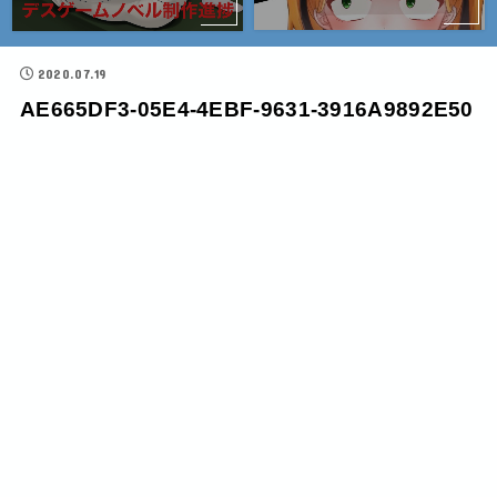
2020.07.19
AE665DF3-05E4-4EBF-9631-3916A9892E50