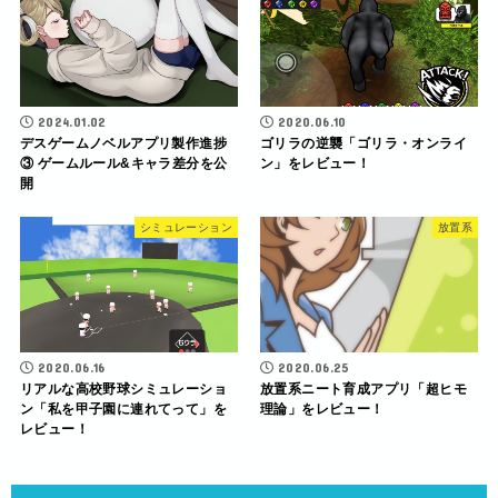
2024.01.02
2020.06.10
デスゲームノベルアプリ製作進捗
ゴリラの逆襲「ゴリラ・オンライ
③ ゲームルール&キャラ差分を公
ン」をレビュー！
開
シミュレーション
放置系
2020.06.16
2020.06.25
リアルな高校野球シミュレーショ
放置系ニート育成アプリ「超ヒモ
ン「私を甲子園に連れてって」を
理論」をレビュー！
レビュー！