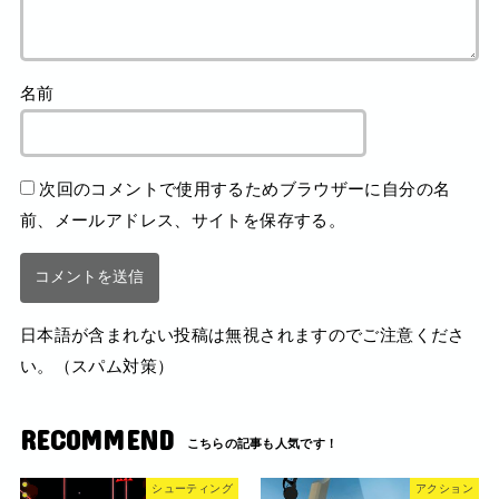
名前
次回のコメントで使用するためブラウザーに自分の名
前、メールアドレス、サイトを保存する。
日本語が含まれない投稿は無視されますのでご注意くださ
い。（スパム対策）
RECOMMEND
シューティング
アクション