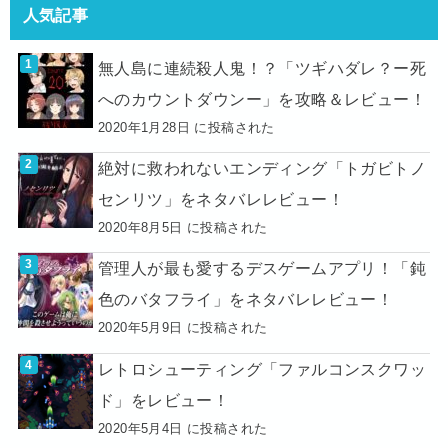
人気記事
無人島に連続殺人鬼！？「ツギハダレ？ー死
へのカウントダウンー」を攻略＆レビュー！
2020年1月28日 に投稿された
絶対に救われないエンディング「トガビトノ
センリツ」をネタバレレビュー！
2020年8月5日 に投稿された
管理人が最も愛するデスゲームアプリ！「鈍
色のバタフライ」をネタバレレビュー！
2020年5月9日 に投稿された
レトロシューティング「ファルコンスクワッ
ド」をレビュー！
2020年5月4日 に投稿された