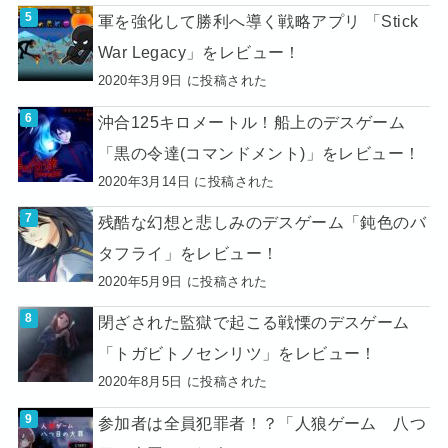
軍を強化して勝利へ導く戦略アプリ 「Stick
War Legacy」をレビュー！
2020年3月9日 に投稿された
沖合125キロメートル！船上のデスゲーム
「黒の令達(コマンドメント)」をレビュー！
2020年3月14日 に投稿された
残酷な幻想と悲しみのデスゲーム「鈍色のバ
タフライ」をレビュー！
2020年5月9日 に投稿された
閉ざされた監獄で起こる戦慄のデスゲーム
「トガビトノセンリツ」をレビュー！
2020年8月5日 に投稿された
参加者は全員犯罪者！？「人狼ゲーム 八つ