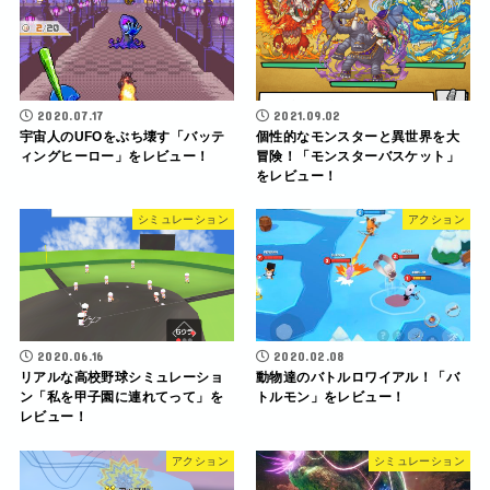
2020.07.17
2021.09.02
宇宙人のUFOをぶち壊す「バッテ
個性的なモンスターと異世界を大
ィングヒーロー」をレビュー！
冒険！「モンスターバスケット」
をレビュー！
シミュレーション
アクション
2020.06.16
2020.02.08
リアルな高校野球シミュレーショ
動物達のバトルロワイアル！「バ
ン「私を甲子園に連れてって」を
トルモン」をレビュー！
レビュー！
アクション
シミュレーション