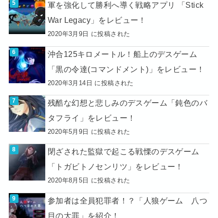
軍を強化して勝利へ導く戦略アプリ 「Stick
War Legacy」をレビュー！
2020年3月9日 に投稿された
沖合125キロメートル！船上のデスゲーム
「黒の令達(コマンドメント)」をレビュー！
2020年3月14日 に投稿された
残酷な幻想と悲しみのデスゲーム「鈍色のバ
タフライ」をレビュー！
2020年5月9日 に投稿された
閉ざされた監獄で起こる戦慄のデスゲーム
「トガビトノセンリツ」をレビュー！
2020年8月5日 に投稿された
参加者は全員犯罪者！？「人狼ゲーム 八つ
目の大罪」を紹介！