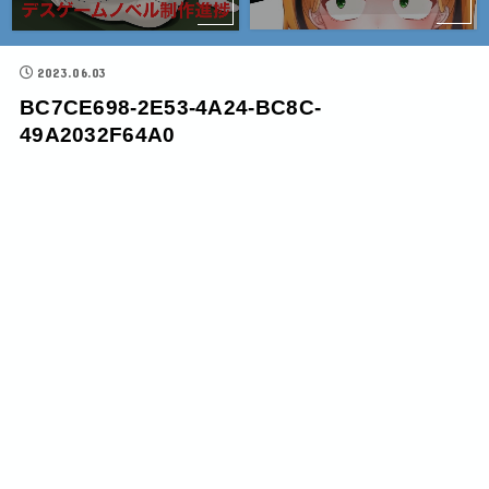
2023.06.03
BC7CE698-2E53-4A24-BC8C-
49A2032F64A0