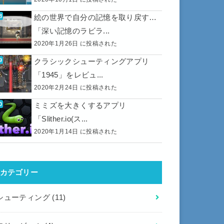
絵の世界で自分の記憶を取り戻す…
「深い記憶のラビラ...
2020年1月26日 に投稿された
クラシックシューティングアプリ
「1945」をレビュ...
2020年2月24日 に投稿された
ミミズを大きくするアプリ
「Slither.io(ス...
2020年1月14日 に投稿された
カテゴリー
シューティング
(11)