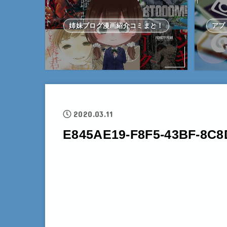
姉妹ブログ漫画紹介コミまと！
アプ
2020.03.11
E845AE19-F8F5-43BF-8C