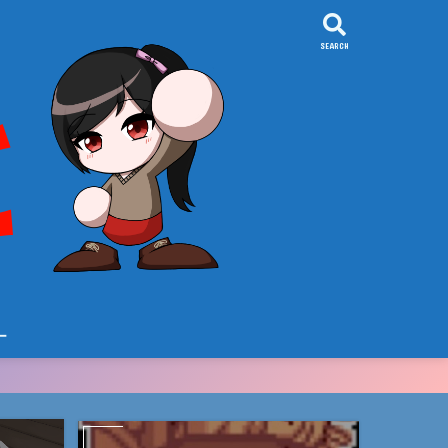
SEARCH
ー