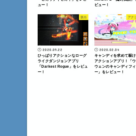
ュー！
ビュー！
脱出
アク
2020.09.22
2020.02.04
ひっぱりアクションなローグ
キャンディを求めて駆け
ライクダンジョンアプリ
アクションアプリ！「ウ
「Darkest Rogue」をレビュ
ウェンのキャンディフィ
ー！
ー」をレビュー！