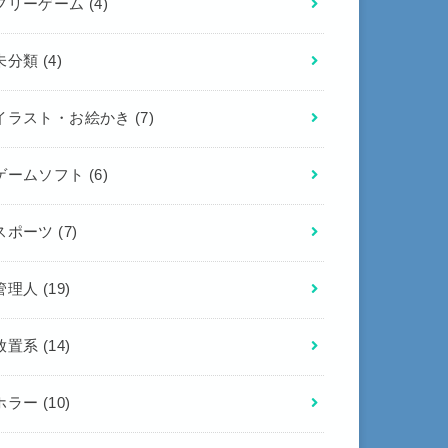
フリーゲーム
(4)
未分類
(4)
イラスト・お絵かき
(7)
ゲームソフト
(6)
スポーツ
(7)
管理人
(19)
放置系
(14)
ホラー
(10)