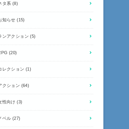
ネタ系
(8)
お知らせ
(15)
ランアクション
(5)
RPG
(20)
コレクション
(1)
アクション
(64)
女性向け
(3)
ノベル
(27)