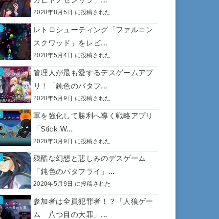
2020年8月5日 に投稿された
レトロシューティング「ファルコン
スクワッド」をレビ...
2020年5月4日 に投稿された
管理人が最も愛するデスゲームアプ
リ！「鈍色のバタフ...
2020年5月9日 に投稿された
軍を強化して勝利へ導く戦略アプリ
「Stick W...
2020年3月9日 に投稿された
残酷な幻想と悲しみのデスゲーム
「鈍色のバタフライ」...
2020年5月9日 に投稿された
参加者は全員犯罪者！？「人狼ゲー
ム 八つ目の大罪」...