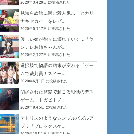
2020年3月29日 に投稿された
見知らぬ館に潜む殺人鬼…「ヒカリ
ナキセカイ」をレビ...
2020年5月17日 に投稿された
優しい姉が徐々に壊れていく…「ヤ
ンデレお姉ちゃんが...
2020年2月27日 に投稿された
選択肢で物語の結末が変わる「ゲー
ムで裁判員！スイー...
2020年6月1日 に投稿された
閉ざされた監獄で起こる戦慄のデス
ゲーム「トガビトノ...
2020年8月5日 に投稿された
テトリスのようなシンプルパズルア
プリ「ブロックスケ...
2020年10月1日 に投稿された