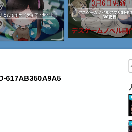
デスゲームノベルアプリ制
まとおすすめメディア・サイト
3/6更新
W
8D-617AB350A9A5