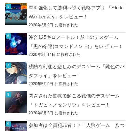
軍を強化して勝利へ導く戦略アプリ 「Stick
War Legacy」をレビュー！
2020年3月9日 に投稿された
沖合125キロメートル！船上のデスゲーム
「黒の令達(コマンドメント)」をレビュー！
2020年3月14日 に投稿された
残酷な幻想と悲しみのデスゲーム「鈍色のバ
タフライ」をレビュー！
2020年5月9日 に投稿された
閉ざされた監獄で起こる戦慄のデスゲーム
「トガビトノセンリツ」をレビュー！
2020年8月5日 に投稿された
参加者は全員犯罪者！？「人狼ゲーム 八つ