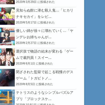
2020年3月29日 に投稿された
見知らぬ館に潜む殺人鬼…「ヒカリ
ナキセカイ」をレビ...
2020年5月17日 に投稿された
優しい姉が徐々に壊れていく…「ヤ
ンデレお姉ちゃんが...
2020年2月27日 に投稿された
選択肢で物語の結末が変わる「ゲー
ムで裁判員！スイー...
2020年6月1日 に投稿された
閉ざされた監獄で起こる戦慄のデス
ゲーム「トガビトノ...
2020年8月5日 に投稿された
テトリスのようなシンプルパズルア
プリ「ブロックスケ...
2020年10月1日 に投稿された