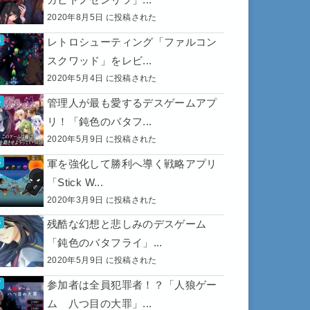
2020年8月5日 に投稿された
レトロシューティング「ファルコン
スクワッド」をレビ...
2020年5月4日 に投稿された
管理人が最も愛するデスゲームアプ
リ！「鈍色のバタフ...
2020年5月9日 に投稿された
軍を強化して勝利へ導く戦略アプリ
「Stick W...
2020年3月9日 に投稿された
残酷な幻想と悲しみのデスゲーム
「鈍色のバタフライ」...
2020年5月9日 に投稿された
参加者は全員犯罪者！？「人狼ゲー
ム 八つ目の大罪」...