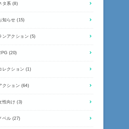
ネタ系
(8)
お知らせ
(15)
ランアクション
(5)
RPG
(20)
コレクション
(1)
アクション
(64)
女性向け
(3)
ノベル
(27)