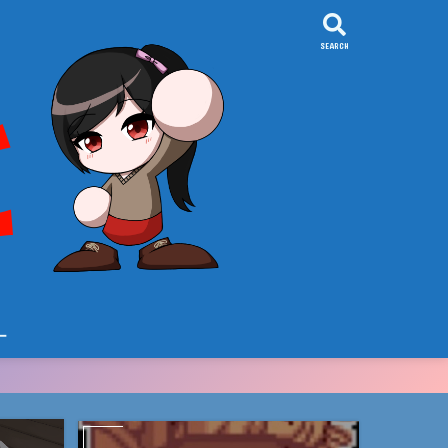
SEARCH
ー