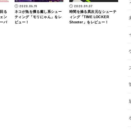
2020.06.19
2020.09.07
回る
ネコが魚を獲る癒し系シュー
時間を操る異次元なシューテ
ェン
ティング「モリにゃん」をレ
ィング「TIME LOCKER
ーバ
ビュー！
Shooter」をレビュー！