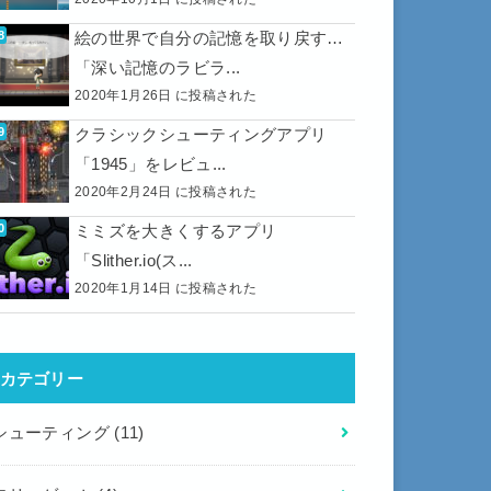
絵の世界で自分の記憶を取り戻す…
「深い記憶のラビラ...
2020年1月26日 に投稿された
クラシックシューティングアプリ
「1945」をレビュ...
2020年2月24日 に投稿された
ミミズを大きくするアプリ
「Slither.io(ス...
2020年1月14日 に投稿された
カテゴリー
シューティング
(11)