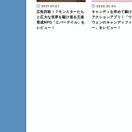
2021.09.27
2020.02.04
広告詐欺！？モンスターたち
キャンディを求めて駆け
と広大な世界を駆け巡る王道
アクションアプリ！「ウ
育成RPG「エバーテイル」を
ウェンのキャンディフィ
レビュー！
ー」をレビュー！