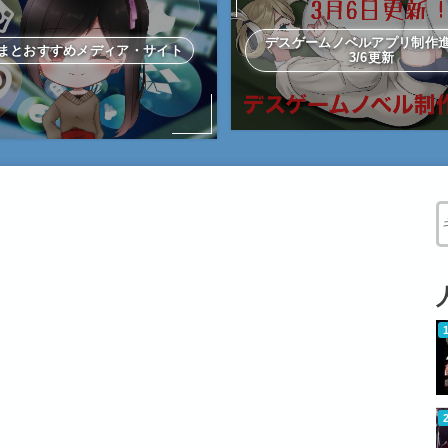
デスゲームノベルアプリ制
まとおすすめメディア・サイト
3/6更新
W