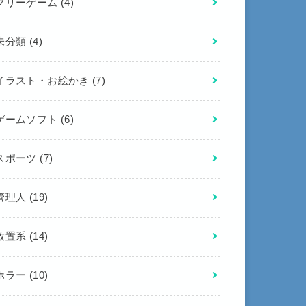
フリーゲーム
(4)
未分類
(4)
イラスト・お絵かき
(7)
ゲームソフト
(6)
スポーツ
(7)
管理人
(19)
放置系
(14)
ホラー
(10)