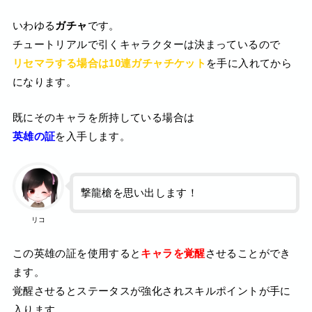
いわゆる
ガチャ
です。
チュートリアルで引くキャラクターは決まっているので
リセマラする場合は10連ガチャチケット
を手に入れてから
になります。
既にそのキャラを所持している場合は
英雄の証
を入手します。
撃龍槍を思い出します！
リコ
この英雄の証を使用すると
キャラを覚醒
させることができ
ます。
覚醒させるとステータスが強化されスキルポイントが手に
入ります。