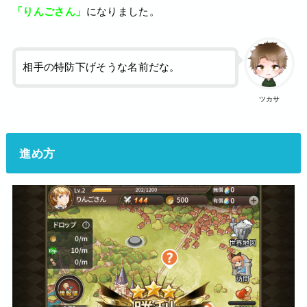
「りんごさん」
になりました。
相手の特防下げそうな名前だな。
ツカサ
進め方