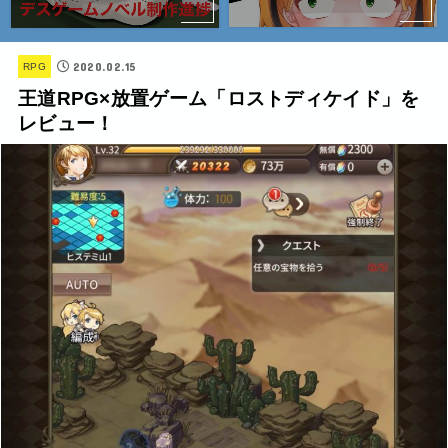
2020.02.15
RPG
王道RPG×放置ゲーム「ロストディケイド」を
レビュー！