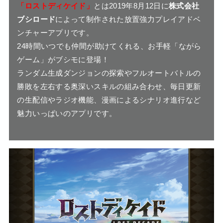
「ロストディケイド」
とは2019年8月12日に
株式会社
ブシロード
によって制作された放置強力プレイアドベ
ンチャーアプリです。
24時間いつでも仲間が助けてくれる、お手軽「ながら
ゲーム」がブシモに登場！
ランダム生成ダンジョンの探索やフルオートバトルの
勝敗を左右する奥深いスキルの組み合わせ、毎日更新
の生配信やラジオ機能、漫画によるシナリオ進行など
魅力いっぱいのアプリです。