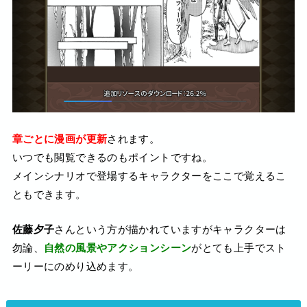
章ごとに漫画が更新
されます。
いつでも閲覧できるのもポイントですね。
メインシナリオで登場するキャラクターをここで覚えるこ
ともできます。
佐藤夕子
さんという方が描かれていますがキャラクターは
勿論、
自然の風景やアクションシーン
がとても上手でスト
ーリーにのめり込めます。