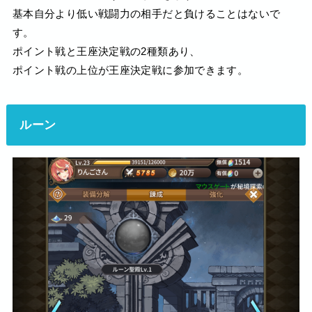
基本自分より低い戦闘力の相手だと負けることはないで
す。
ポイント戦と王座決定戦の2種類あり、
ポイント戦の上位が王座決定戦に参加できます。
ルーン