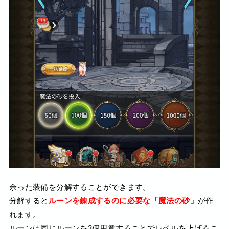
余った装備を分解することができます。
分解すると
ルーンを錬成するのに必要な「魔法の砂」
が作
れます。
ルーンは同じルーンを3個用意することでレベルを上げるこ