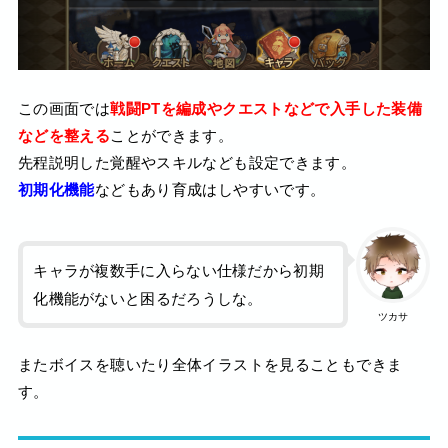
この画面では
戦闘PTを編成やクエストなどで入手した装備
などを整える
ことができます。
先程説明した覚醒やスキルなども設定できます。
初期化機能
などもあり育成はしやすいです。
キャラが複数手に入らない仕様だから初期
化機能がないと困るだろうしな。
ツカサ
またボイスを聴いたり全体イラストを見ることもできま
す。