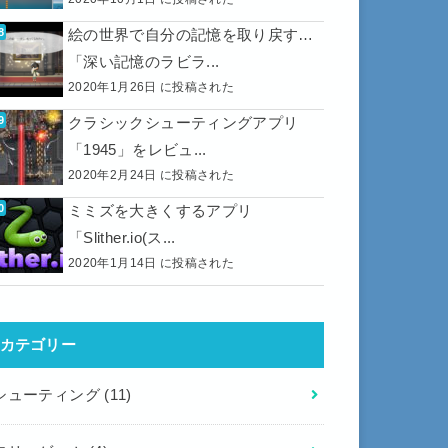
絵の世界で自分の記憶を取り戻す…
「深い記憶のラビラ...
2020年1月26日 に投稿された
クラシックシューティングアプリ
「1945」をレビュ...
2020年2月24日 に投稿された
ミミズを大きくするアプリ
「Slither.io(ス...
2020年1月14日 に投稿された
カテゴリー
シューティング
(11)