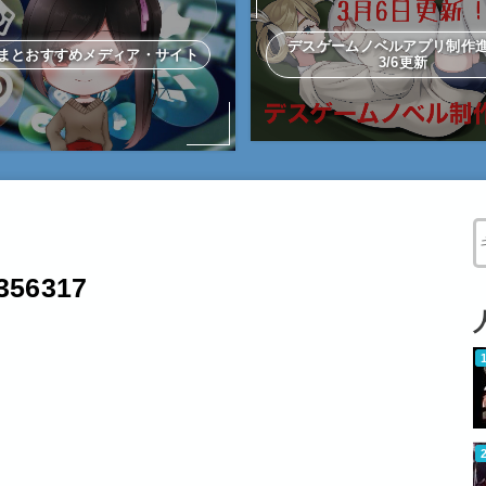
デスゲームノベルアプリ制
まとおすすめメディア・サイト
3/6更新
W
356317