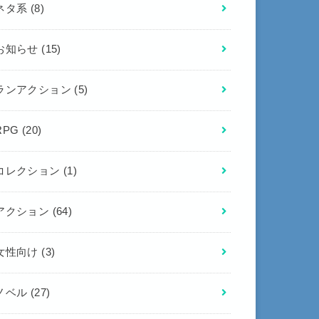
ネタ系
(8)
お知らせ
(15)
ランアクション
(5)
RPG
(20)
コレクション
(1)
アクション
(64)
女性向け
(3)
ノベル
(27)