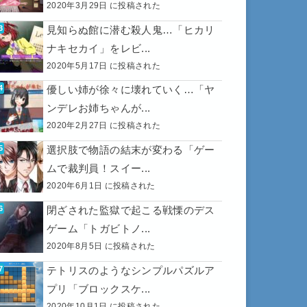
2020年3月29日 に投稿された
見知らぬ館に潜む殺人鬼…「ヒカリ
ナキセカイ」をレビ...
2020年5月17日 に投稿された
優しい姉が徐々に壊れていく…「ヤ
ンデレお姉ちゃんが...
2020年2月27日 に投稿された
選択肢で物語の結末が変わる「ゲー
ムで裁判員！スイー...
2020年6月1日 に投稿された
閉ざされた監獄で起こる戦慄のデス
ゲーム「トガビトノ...
2020年8月5日 に投稿された
テトリスのようなシンプルパズルア
プリ「ブロックスケ...
2020年10月1日 に投稿された