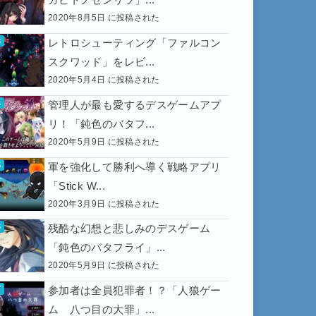
2020年8月5日 に投稿された
レトロシューティング「ファルコン
スクワッド」をレビ...
2020年5月4日 に投稿された
管理人が最も愛するデスゲームアプ
リ！「鈍色のバタフ...
2020年5月9日 に投稿された
軍を強化して勝利へ導く戦略アプリ
「Stick W...
2020年3月9日 に投稿された
残酷な幻想と悲しみのデスゲーム
「鈍色のバタフライ」...
2020年5月9日 に投稿された
参加者は全員犯罪者！？「人狼ゲー
ム 八つ目の大罪」...