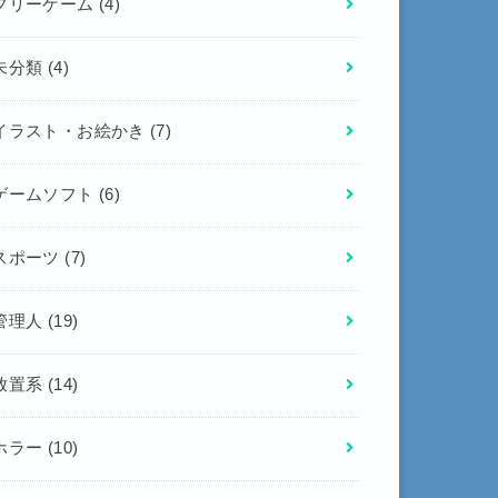
フリーゲーム
(4)
未分類
(4)
イラスト・お絵かき
(7)
ゲームソフト
(6)
スポーツ
(7)
管理人
(19)
放置系
(14)
ホラー
(10)