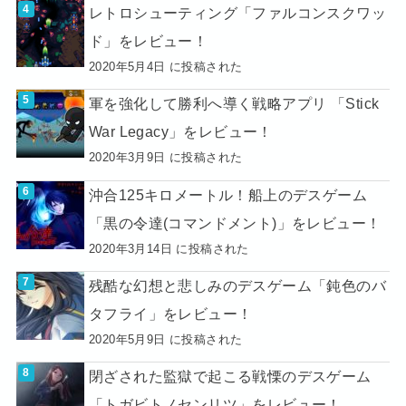
レトロシューティング「ファルコンスクワッ
ド」をレビュー！
2020年5月4日 に投稿された
軍を強化して勝利へ導く戦略アプリ 「Stick
War Legacy」をレビュー！
2020年3月9日 に投稿された
沖合125キロメートル！船上のデスゲーム
「黒の令達(コマンドメント)」をレビュー！
2020年3月14日 に投稿された
残酷な幻想と悲しみのデスゲーム「鈍色のバ
タフライ」をレビュー！
2020年5月9日 に投稿された
閉ざされた監獄で起こる戦慄のデスゲーム
「トガビトノセンリツ」をレビュー！