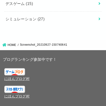
デスゲーム
(15)
シミュレーション
(27)
Screenshot_20210927-150740641
HOME
ブログランキング参加中です！
にほんブログ村
にほんブログ村