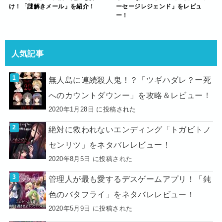
け！「謎解きメール」を紹介！
ーセージレジェンド」をレビュ
ー！
人気記事
無人島に連続殺人鬼！？「ツギハダレ？ー死
へのカウントダウンー」を攻略＆レビュー！
2020年1月28日 に投稿された
絶対に救われないエンディング「トガビトノ
センリツ」をネタバレレビュー！
2020年8月5日 に投稿された
管理人が最も愛するデスゲームアプリ！「鈍
色のバタフライ」をネタバレレビュー！
2020年5月9日 に投稿された