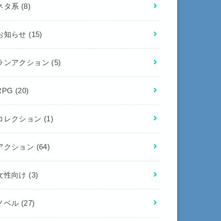
ネタ系
(8)
お知らせ
(15)
ランアクション
(5)
RPG
(20)
コレクション
(1)
アクション
(64)
女性向け
(3)
ノベル
(27)