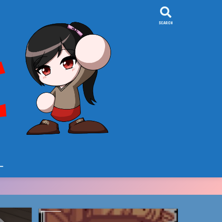
SEARCH
ー