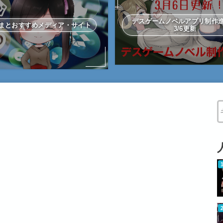
デスゲームノベルアプリ制
まとおすすめメディア・サイト
3/6更新
W