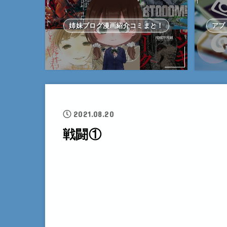
姉妹ブログ漫画紹介コミまと！
アプ
2021.08.20
戦闘①