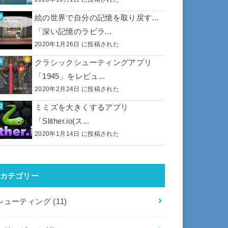
絵の世界で自分の記憶を取り戻す…
「深い記憶のラビラ...
2020年1月26日 に投稿された
クラシックシューティングアプリ
「1945」をレビュ...
2020年2月24日 に投稿された
ミミズを大きくするアプリ
「Slither.io(ス...
2020年1月14日 に投稿された
カテゴリー
シューティング
(11)