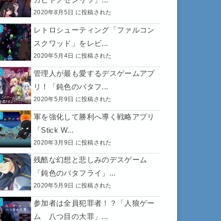
2020年8月5日 に投稿された
レトロシューティング「ファルコン
スクワッド」をレビ...
2020年5月4日 に投稿された
管理人が最も愛するデスゲームアプ
リ！「鈍色のバタフ...
2020年5月9日 に投稿された
軍を強化して勝利へ導く戦略アプリ
「Stick W...
2020年3月9日 に投稿された
残酷な幻想と悲しみのデスゲーム
「鈍色のバタフライ」...
2020年5月9日 に投稿された
参加者は全員犯罪者！？「人狼ゲー
ム 八つ目の大罪」...