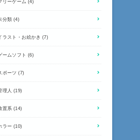
フリーゲーム
(4)
未分類
(4)
イラスト・お絵かき
(7)
ゲームソフト
(6)
スポーツ
(7)
管理人
(19)
放置系
(14)
ホラー
(10)