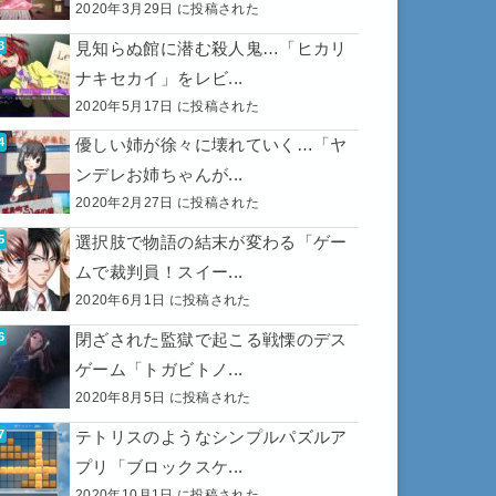
2020年3月29日 に投稿された
見知らぬ館に潜む殺人鬼…「ヒカリ
ナキセカイ」をレビ...
2020年5月17日 に投稿された
優しい姉が徐々に壊れていく…「ヤ
ンデレお姉ちゃんが...
2020年2月27日 に投稿された
選択肢で物語の結末が変わる「ゲー
ムで裁判員！スイー...
2020年6月1日 に投稿された
閉ざされた監獄で起こる戦慄のデス
ゲーム「トガビトノ...
2020年8月5日 に投稿された
テトリスのようなシンプルパズルア
プリ「ブロックスケ...
2020年10月1日 に投稿された