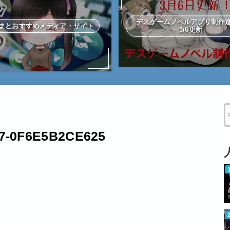
デスゲームノベルアプリ制
まとおすすめメディア・サイト
3/6更新
W
7-0F6E5B2CE625