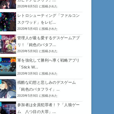
2020年8月5日 に投稿された
レトロシューティング「ファルコン
スクワッド」をレビ...
2020年5月4日 に投稿された
管理人が最も愛するデスゲームアプ
リ！「鈍色のバタフ...
2020年5月9日 に投稿された
軍を強化して勝利へ導く戦略アプリ
「Stick W...
2020年3月9日 に投稿された
残酷な幻想と悲しみのデスゲーム
「鈍色のバタフライ」...
2020年5月9日 に投稿された
参加者は全員犯罪者！？「人狼ゲー
ム 八つ目の大罪」...