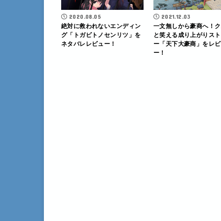
2020.08.05
2021.12.03
絶対に救われないエンディン
一文無しから豪商へ！ク
グ「トガビトノセンリツ」を
と笑える成り上がりスト
ネタバレレビュー！
ー「天下大豪商」をレビ
ー！