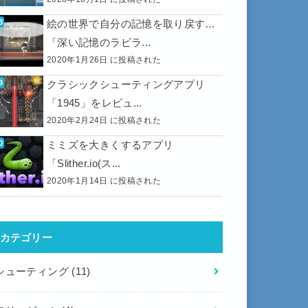
絵の世界で自分の記憶を取り戻す…
「深い記憶のラビラ...
2020年1月26日 に投稿された
クラシックシューティングアプリ
「1945」をレビュ...
2020年2月24日 に投稿された
ミミズを大きくするアプリ
「Slither.io(ス...
2020年1月14日 に投稿された
カテゴリー
シューティング
(11)