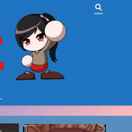
SEARCH
ー