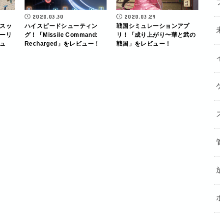
2020.03.30
2020.03.29
スッ
ハイスピードシューティン
戦国シミュレーションアプ
ーリ
グ！「Missile Command:
リ！「成り上がり〜華と武の
ュ
Recharged」をレビュー！
戦国」をレビュー！