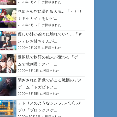
2020年3月29日 に投稿された
見知らぬ館に潜む殺人鬼…「ヒカリ
ナキセカイ」をレビ...
2020年5月17日 に投稿された
優しい姉が徐々に壊れていく…「ヤ
ンデレお姉ちゃんが...
2020年2月27日 に投稿された
選択肢で物語の結末が変わる「ゲー
ムで裁判員！スイー...
2020年6月1日 に投稿された
閉ざされた監獄で起こる戦慄のデス
ゲーム「トガビトノ...
2020年8月5日 に投稿された
テトリスのようなシンプルパズルア
プリ「ブロックスケ...
2020年10月1日 に投稿された