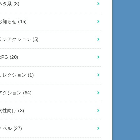
ネタ系
(8)
お知らせ
(15)
ランアクション
(5)
RPG
(20)
コレクション
(1)
アクション
(64)
女性向け
(3)
ノベル
(27)