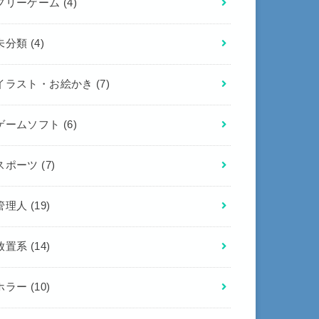
フリーゲーム
(4)
未分類
(4)
イラスト・お絵かき
(7)
ゲームソフト
(6)
スポーツ
(7)
管理人
(19)
放置系
(14)
ホラー
(10)