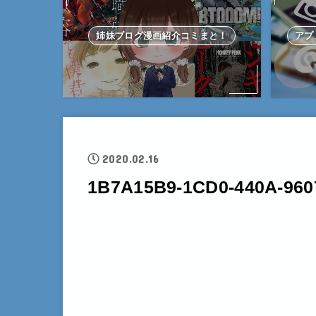
姉妹ブログ漫画紹介コミまと！
アプ
2020.02.16
1B7A15B9-1CD0-440A-960