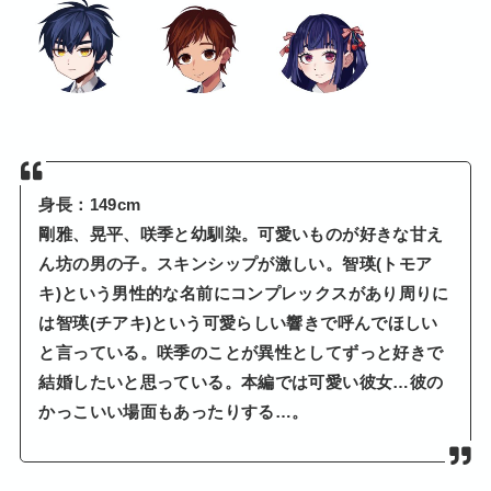
身長：149cm
剛雅、晃平、咲季と幼馴染。可愛いものが好きな甘え
ん坊の男の子。スキンシップが激しい。智瑛(トモア
キ)という男性的な名前にコンプレックスがあり周りに
は智瑛(チアキ)という可愛らしい響きで呼んでほしい
と言っている。咲季のことが異性としてずっと好きで
結婚したいと思っている。本編では可愛い彼女…彼の
かっこいい場面もあったりする…。