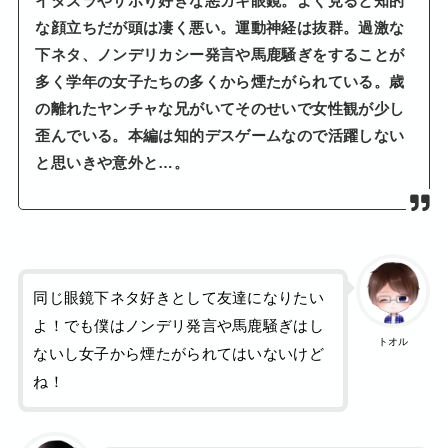
イタズラやサボり好きな悪ガキ眼鏡。よく見ると知的
な顔立ちだが頭は凄く悪い。運動神経は抜群。過激な
下ネタ、ノンデリカシー発言や馬鹿騒ぎをすることが
多く学年の女子たちの多くから煙たがられている。歳
の離れたヤンチャな兄がいてそのせいで女性観が少し
歪んでいる。本編は知的デスゲームなので活躍しない
と思いきや意外と…。
同じ眼鏡下ネタ好きとして友達になりたい
よ！でも僕はノンデリ発言や馬鹿騒ぎはし
トオル
ないし女子から煙たがられてはいないけど
ね！