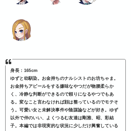
身長：165cm
ゆずと幼馴染。お金持ちのナルシストのお坊ちゃま。
お金持ちアピールをする嫌味なやつだが物腰柔らか
く、冷静な判断ができるので頼りになるやつでもあ
る。変なこと言わなければ顔は整っているのでモテそ
う。可愛い女と未解決事件や陰謀論などが好き。ゆず
以外で仲のいい、よくつるむ友達は剛雅、昭、彩結
子。本編では非現実的な状況に少しだけ興奮している