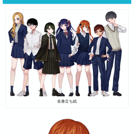
全身立ち絵