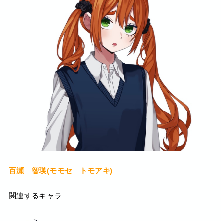
百瀬 智瑛(モモセ トモアキ)
関連するキャラ