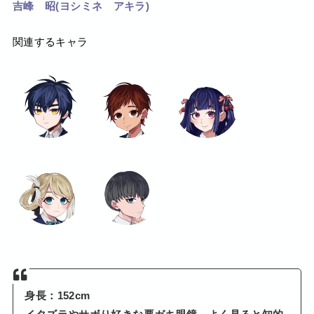
吉峰 昭(ヨシミネ アキラ)
関連するキャラ
身長：152cm