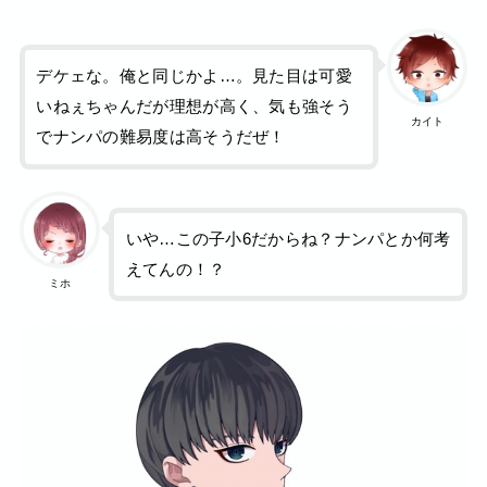
デケェな。俺と同じかよ…。見た目は可愛
いねぇちゃんだが理想が高く、気も強そう
カイト
でナンパの難易度は高そうだぜ！
いや…この子小6だからね？ナンパとか何考
えてんの！？
ミホ