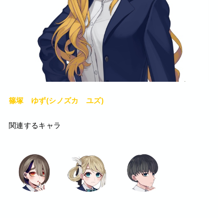
篠塚 ゆず(シノズカ ユズ)
関連するキャラ