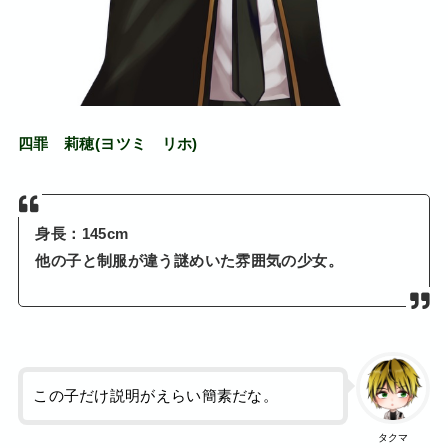
四罪 莉穂(ヨツミ リホ)
身長：145cm
他の子と制服が違う謎めいた雰囲気の少女。
この子だけ説明がえらい簡素だな。
タクマ