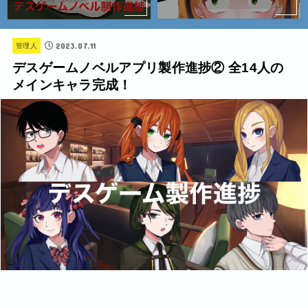
2023.07.11
管理人
デスゲームノベルアプリ製作進捗② 全14人の
メインキャラ完成！