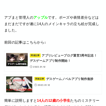
アプまと管理人の
アップル
です。ポーズや表情差分などは
まだまだですが遂に14人のメインキャラの立ち絵が完成し
ました。
前回の記事はこちらから↓
アプリレビューブログ運営3周年記念！
デスゲームアプリ制作開始！
2023.01.12
デスゲームノベルアプリ制作進捗
2023.01.12
簡単に説明しますと
14人の12歳の小学生
たちのミステリー