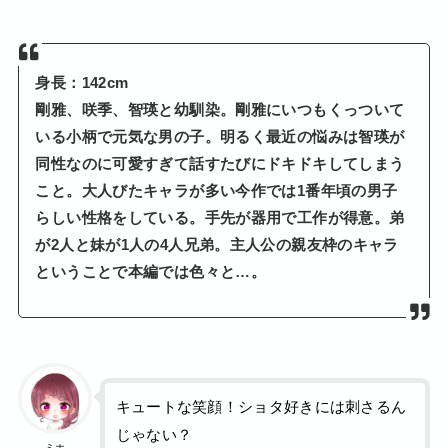
身長：142cm
剛雅、咲季、智瑛と幼馴染。剛雅にいつもくっついて
いる小柄で元気な男の子。明るく最近の悩みは智瑛が
同性なのに可愛すぎて話すたびにドキドキしてしまう
こと。大人びたキャラが多い今作では1番年頃の男子
らしい性格をしている。手先が器用で工作が得意。弟
が2人と妹が1人の4人兄弟。主人公の親友枠のキャラ
ということで本編では色々と…。
キュートな笑顔！ショタ好きには刺さるん
じゃない？
ミホ