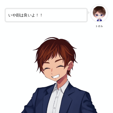
いや顔は良いよ！！
トオル