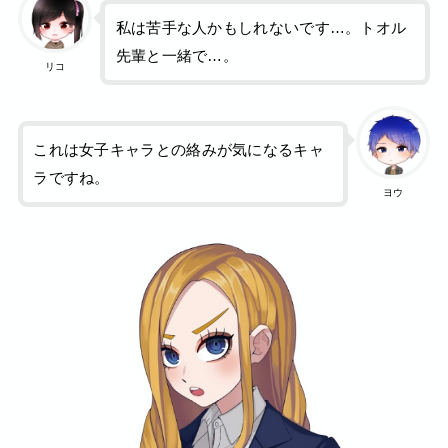
私は苦手な人かもしれないです…。トオル
先輩と一緒で…。
リコ
これは女子キャラとの絡みが気になるキャ
ラですね。
ヨウ