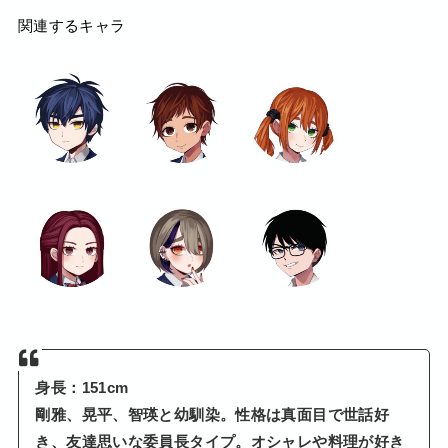
関連するキャラ
身長：151cm
剛雅、晃平、智瑛と幼馴染。性格は真面目で世話好
き、友達思いな委員長タイプ。オシャレや料理が好き