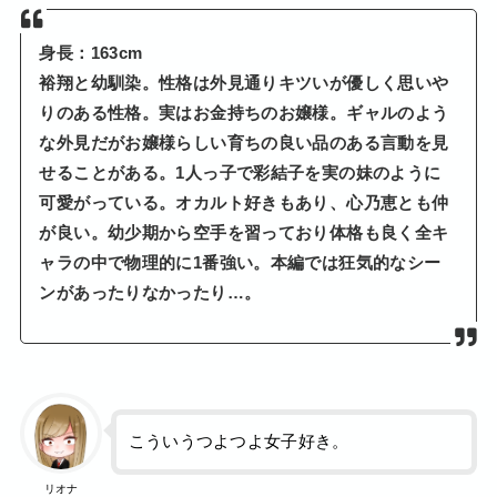
身長：163cm
裕翔と幼馴染。性格は外見通りキツいが優しく思いや
りのある性格。実はお金持ちのお嬢様。ギャルのよう
な外見だがお嬢様らしい育ちの良い品のある言動を見
せることがある。1人っ子で彩結子を実の妹のように
可愛がっている。オカルト好きもあり、心乃恵とも仲
が良い。幼少期から空手を習っており体格も良く全キ
ャラの中で物理的に1番強い。本編では狂気的なシー
ンがあったりなかったり…。
こういうつよつよ女子好き。
リオナ