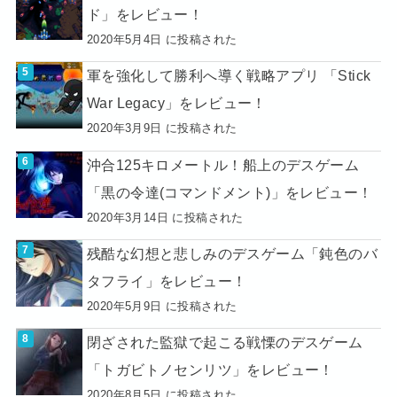
ド」をレビュー！
2020年5月4日 に投稿された
軍を強化して勝利へ導く戦略アプリ 「Stick
War Legacy」をレビュー！
2020年3月9日 に投稿された
沖合125キロメートル！船上のデスゲーム
「黒の令達(コマンドメント)」をレビュー！
2020年3月14日 に投稿された
残酷な幻想と悲しみのデスゲーム「鈍色のバ
タフライ」をレビュー！
2020年5月9日 に投稿された
閉ざされた監獄で起こる戦慄のデスゲーム
「トガビトノセンリツ」をレビュー！
2020年8月5日 に投稿された