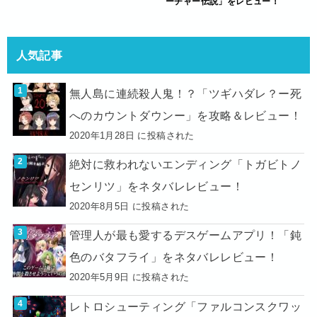
ーチャー伝説」をレビュー！
人気記事
無人島に連続殺人鬼！？「ツギハダレ？ー死
へのカウントダウンー」を攻略＆レビュー！
2020年1月28日 に投稿された
絶対に救われないエンディング「トガビトノ
センリツ」をネタバレレビュー！
2020年8月5日 に投稿された
管理人が最も愛するデスゲームアプリ！「鈍
色のバタフライ」をネタバレレビュー！
2020年5月9日 に投稿された
レトロシューティング「ファルコンスクワッ