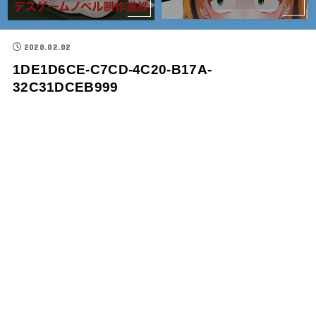
2020.02.02
1DE1D6CE-C7CD-4C20-B17A-
32C31DCEB999