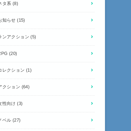
ネタ系
(8)
お知らせ
(15)
ランアクション
(5)
RPG
(20)
コレクション
(1)
アクション
(64)
女性向け
(3)
ノベル
(27)