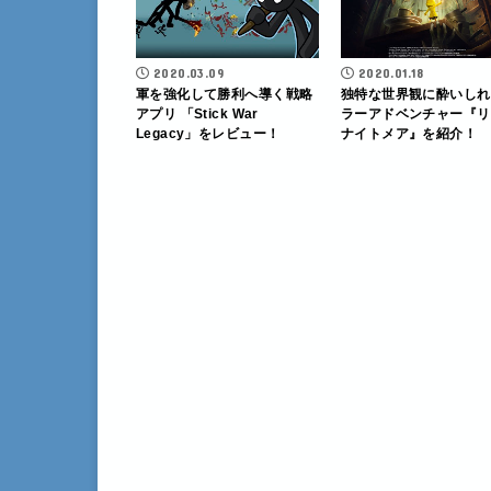
2020.03.09
2020.01.18
軍を強化して勝利へ導く戦略
独特な世界観に酔いしれ
アプリ 「Stick War
ラーアドベンチャー『リ
Legacy」をレビュー！
ナイトメア』を紹介！