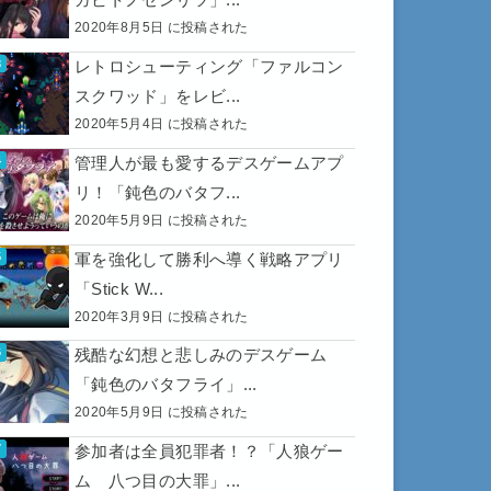
2020年8月5日 に投稿された
レトロシューティング「ファルコン
スクワッド」をレビ...
2020年5月4日 に投稿された
管理人が最も愛するデスゲームアプ
リ！「鈍色のバタフ...
2020年5月9日 に投稿された
軍を強化して勝利へ導く戦略アプリ
「Stick W...
2020年3月9日 に投稿された
残酷な幻想と悲しみのデスゲーム
「鈍色のバタフライ」...
2020年5月9日 に投稿された
参加者は全員犯罪者！？「人狼ゲー
ム 八つ目の大罪」...