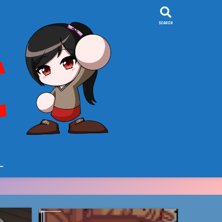
SEARCH
ー