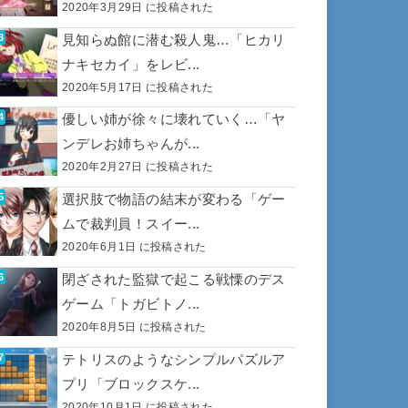
2020年3月29日 に投稿された
見知らぬ館に潜む殺人鬼…「ヒカリ
ナキセカイ」をレビ...
2020年5月17日 に投稿された
優しい姉が徐々に壊れていく…「ヤ
ンデレお姉ちゃんが...
2020年2月27日 に投稿された
選択肢で物語の結末が変わる「ゲー
ムで裁判員！スイー...
2020年6月1日 に投稿された
閉ざされた監獄で起こる戦慄のデス
ゲーム「トガビトノ...
2020年8月5日 に投稿された
テトリスのようなシンプルパズルア
プリ「ブロックスケ...
2020年10月1日 に投稿された