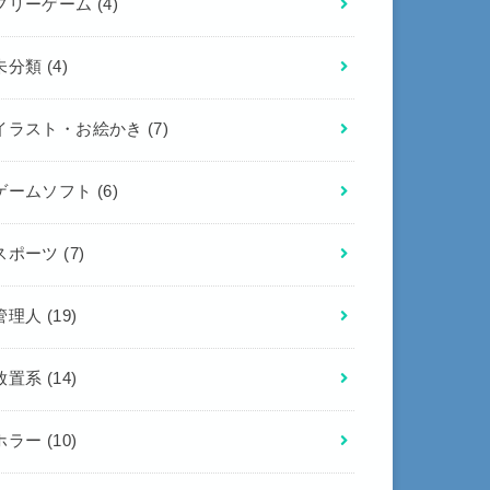
フリーゲーム
(4)
未分類
(4)
イラスト・お絵かき
(7)
ゲームソフト
(6)
スポーツ
(7)
管理人
(19)
放置系
(14)
ホラー
(10)