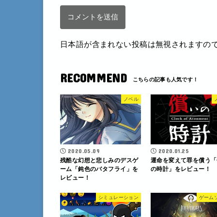
日本語が含まれない投稿は無視されますの
RECOMMEND
ノベル
2020.05.09
2020.01.25
残酷な幻想と悲しみのデスゲ
運命を変えて罪を償う「
ーム「鈍色のバタフライ」を
の時計」をレビュー！
レビュー！
シミュレーション
ゲーム