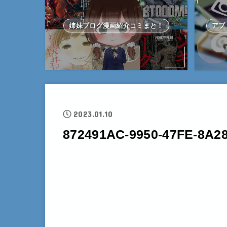
姉妹ブログ漫画紹介コミまと！
アプ
2023.01.10
872491AC-9950-47FE-8A