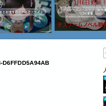
デスゲームノベルアプリ制
まとおすすめメディア・サイト
3/6更新
W
28-D6FFDD5A94AB