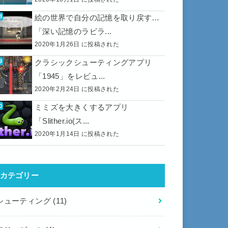
絵の世界で自分の記憶を取り戻す…
「深い記憶のラビラ...
2020年1月26日 に投稿された
クラシックシューティングアプリ
「1945」をレビュ...
2020年2月24日 に投稿された
ミミズを大きくするアプリ
「Slither.io(ス...
2020年1月14日 に投稿された
カテゴリー
シューティング
(11)