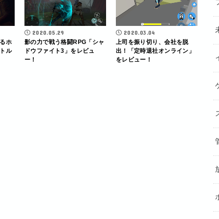
2020.05.29
2020.03.04
るホ
影の力で戦う格闘RPG「シャ
上司を振り切り、会社を脱
トル
ドウファイト3」をレビュ
出！「定時退社オンライン」
ー！
をレビュー！