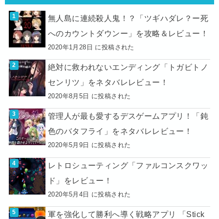
無人島に連続殺人鬼！？「ツギハダレ？ー死
へのカウントダウンー」を攻略＆レビュー！
2020年1月28日 に投稿された
絶対に救われないエンディング「トガビトノ
センリツ」をネタバレレビュー！
2020年8月5日 に投稿された
管理人が最も愛するデスゲームアプリ！「鈍
色のバタフライ」をネタバレレビュー！
2020年5月9日 に投稿された
レトロシューティング「ファルコンスクワッ
ド」をレビュー！
2020年5月4日 に投稿された
軍を強化して勝利へ導く戦略アプリ 「Stick