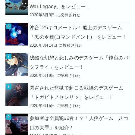
War Legacy」をレビュー！
2020年3月9日 に投稿された
沖合125キロメートル！船上のデスゲーム
「黒の令達(コマンドメント)」をレビュー！
2020年3月14日 に投稿された
残酷な幻想と悲しみのデスゲーム「鈍色のバ
タフライ」をレビュー！
2020年5月9日 に投稿された
閉ざされた監獄で起こる戦慄のデスゲーム
「トガビトノセンリツ」をレビュー！
2020年8月5日 に投稿された
参加者は全員犯罪者！？「人狼ゲーム 八つ
目の大罪」を紹介！