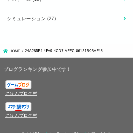
シミュレーション
(27)
24A285F4-4FA9-4CD7-AFEC-06131B0BAF48
HOME
ブログランキング参加中です！
にほんブログ村
にほんブログ村