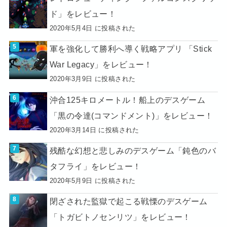
ド」をレビュー！
2020年5月4日 に投稿された
軍を強化して勝利へ導く戦略アプリ 「Stick
War Legacy」をレビュー！
2020年3月9日 に投稿された
沖合125キロメートル！船上のデスゲーム
「黒の令達(コマンドメント)」をレビュー！
2020年3月14日 に投稿された
残酷な幻想と悲しみのデスゲーム「鈍色のバ
タフライ」をレビュー！
2020年5月9日 に投稿された
閉ざされた監獄で起こる戦慄のデスゲーム
「トガビトノセンリツ」をレビュー！