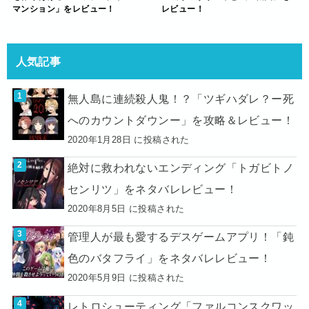
マンション」をレビュー！
レビュー！
人気記事
無人島に連続殺人鬼！？「ツギハダレ？ー死
へのカウントダウンー」を攻略＆レビュー！
2020年1月28日 に投稿された
絶対に救われないエンディング「トガビトノ
センリツ」をネタバレレビュー！
2020年8月5日 に投稿された
管理人が最も愛するデスゲームアプリ！「鈍
色のバタフライ」をネタバレレビュー！
2020年5月9日 に投稿された
レトロシューティング「ファルコンスクワッ